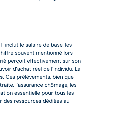
inclut le salaire de base, les
 chiffre souvent mentionné lors
rié perçoit effectivement sur son
ir d’achat réel de l’individu. La
es
. Ces prélèvements, bien que
etraite, l’assurance chômage, les
ation essentielle pour tous les
er des ressources dédiées au