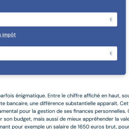
€
s impôt
€
arfois énigmatique. Entre le chiffre affiché en haut,
e bancaire, une différence substantielle apparaît. Cet
amental pour la gestion de ses finances personnelle
 son budget, mais aussi de mieux appréhender la vale
enant pour exemple un salaire de 1650 euros brut, pou