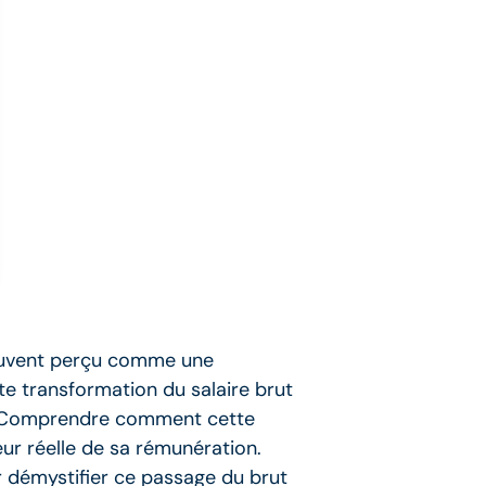
 souvent perçu comme une
te transformation du salaire brut
s. Comprendre comment cette
ur réelle de sa rémunération.
r démystifier ce passage du brut