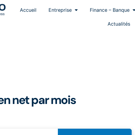
Accueil
Entreprise
Finance – Banque
Actualités
 en net par mois