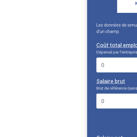
Les données de simul
d'un champ.
Coût total empl
Dépensé par l'entrepri
Salaire brut
Brut de référence (sans