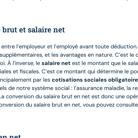
brut et salaire net
re l’employeur et l’employé avant toute déduction. Il 
s supplémentaires, et les avantages en nature. C’est le
. À l’inverse, le
salaire net
est le montant que le sala
es et fiscales. C’est ce montant qui détermine le pouvo
incipalement par les
cotisations sociales obligatoir
iels de notre système social : l’assurance maladie, la r
. La conversion du salaire brut en net est donc une opér
onversion du salaire brut en net, vous pouvez consult
 en net