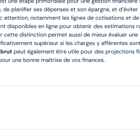
st une étape primordiale pour une gestion financière 
de planifier ses dépenses et son épargne, et d’éviter l
 attention, notamment les lignes de cotisations et de
ont disponibles en ligne pour obtenir des estimations r
r cette distinction permet aussi de mieux évaluer une o
ificativement supérieur si les charges y afférentes so
 brut
peut également être utile pour des projections f
 pour une bonne maîtrise de vos finances.