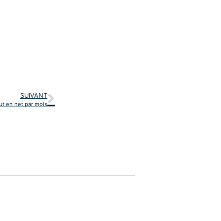
SUIVANT
ut en net par mois