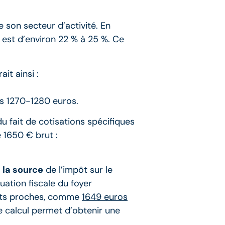
 son secteur d’activité. En
 est d’environ 22 % à 25 %. Ce
it ainsi :
es 1270-1280 euros.
u fait de cotisations spécifiques
 1650 € brut :
 la source
de l’impôt sur le
uation fiscale du foyer
tants proches, comme
1649 euros
e calcul permet d’obtenir une