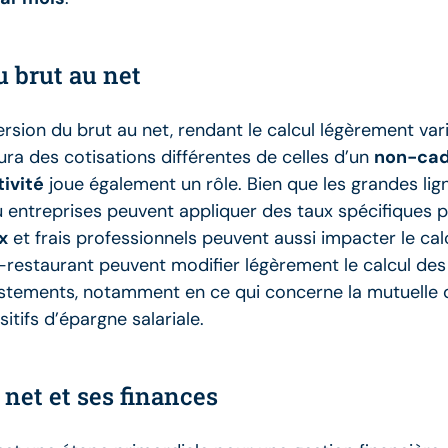
u brut au net
sion du brut au net, rendant le calcul légèrement varia
ra des cotisations différentes de celles d’un
non-cad
ivité
joue également un rôle. Bien que les grandes lig
u entreprises peuvent appliquer des taux spécifiques p
x
et frais professionnels peuvent aussi impacter le calc
s-restaurant peuvent modifier légèrement le calcul des 
justements, notamment en ce qui concerne la mutuelle d
itifs d’épargne salariale.
net et ses finances