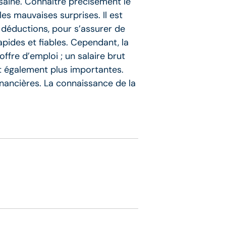
saine. Connaître précisément le
es mauvaises surprises. Il est
 déductions, pour s’assurer de
apides et fiables. Cependant, la
ffre d’emploi ; un salaire brut
nt également plus importantes.
inancières. La connaissance de la