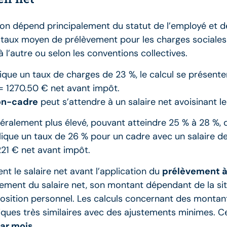
sion dépend principalement du statut de l’employé et de
e taux moyen de prélèvement pour les charges sociales
l’autre ou selon les conventions collectives.
plique un taux de charges de 23 %, le calcul se présentera
= 1270.50 € net avant impôt.
non-cadre
peut s’attendre à un salaire net avoisinant l
éralement plus élevé, pouvant atteindre 25 % à 28 %, d
lique un taux de 26 % pour un cadre avec un salaire de
21 € net avant impôt.
t le salaire net avant l’application du
prélèvement à
tement du salaire net, son montant dépendant de la sit
’imposition personnel. Les calculs concernant des mon
giques très similaires avec des ajustements minimes. C
par mois
.