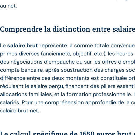
au net.
Comprendre la distinction entre salaire 
Le
salaire brut
représente la somme totale convenue ent
primes diverses (ancienneté, objectif, etc.), les heure
des négociations d’embauche ou sur les offres d’emploi
compte bancaire, après soustraction des charges social
différence entre ces deux montants est constituée pr
réduisant le salaire perçu, financent des piliers essent
allocations familiales, et la formation professionnelle
salariés. Pour une compréhension approfondie de la c
salaire brut net
.
Le calcul spécifique de 1650 euros brut