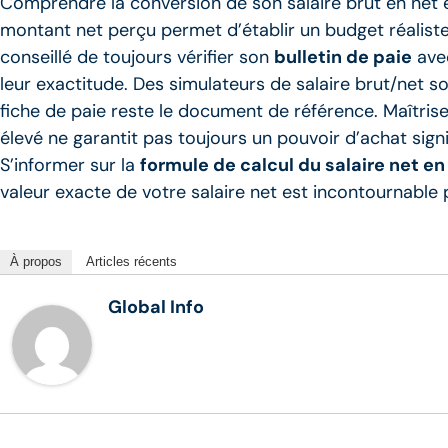
Comprendre la conversion de son salaire brut en net e
montant net perçu permet d’établir un budget réaliste, 
conseillé de toujours vérifier son
bulletin de paie
avec
leur exactitude. Des simulateurs de salaire brut/net s
fiche de paie reste le document de référence. Maîtrise
élevé ne garantit pas toujours un pouvoir d’achat sign
S’informer sur la
formule de calcul du salaire net en
valeur exacte de votre salaire net est incontournable
À propos
Articles récents
Global Info