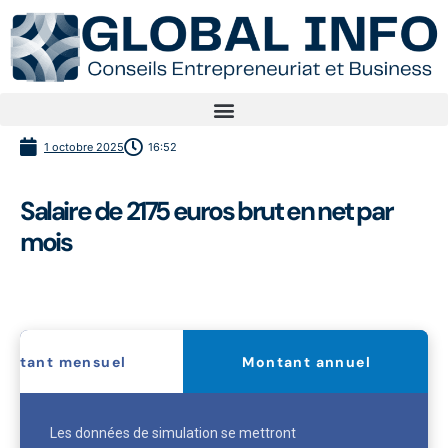
1 octobre 2025
16:52
Salaire de 2175 euros brut en net par
mois
ontant mensuel
Montant annuel
Les données de simulation se mettront