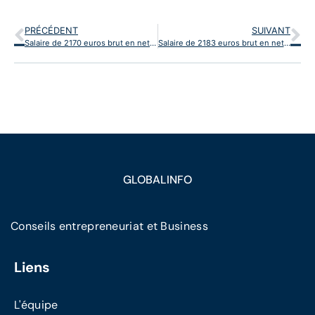
PRÉCÉDENT
SUIVANT
Salaire de 2170 euros brut en net par mois
Salaire de 2183 euros brut en net par mois
GLOBALINFO
Conseils entrepreneuriat et Business
Liens
L'équipe