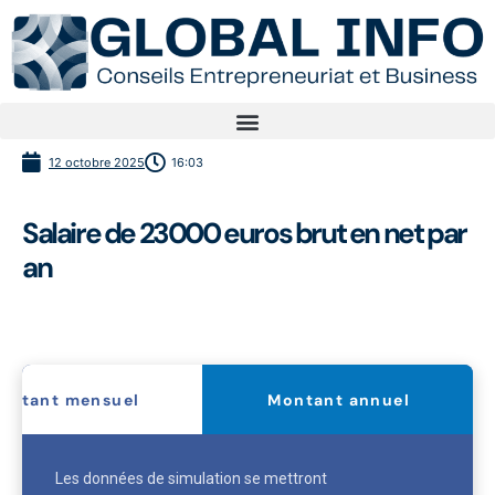
12 octobre 2025
16:03
Salaire de 23000 euros brut en net par
an
ontant mensuel
Montant annuel
Les données de simulation se mettront