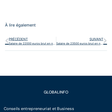
À lire également
PRÉCÉDENT
SUIVANT
Salaire de 22000 euros brut en net par an
Salaire de 23500 euros brut en net par an
GLOBALINFO
Conseils entrepreneuriat et Business