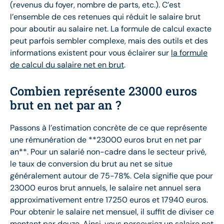
(revenus du foyer, nombre de parts, etc.). C’est
l’ensemble de ces retenues qui réduit le salaire brut
pour aboutir au salaire net. La formule de calcul exacte
peut parfois sembler complexe, mais des outils et des
informations existent pour vous éclairer sur
la formule
de calcul du salaire net en brut
.
Combien représente 23000 euros
brut en net par an ?
Passons à l’estimation concrète de ce que représente
une rémunération de **23000 euros brut en net par
an**. Pour un salarié non-cadre dans le secteur privé,
le taux de conversion du brut au net se situe
généralement autour de 75-78%. Cela signifie que pour
23000 euros brut annuels, le salaire net annuel sera
approximativement entre 17250 euros et 17940 euros.
Pour obtenir le salaire net mensuel, il suffit de diviser ce
montant par douze. Ainsi, vous percevriez un salaire net