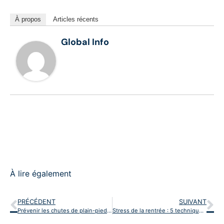
À propos
Articles récents
Global Info
À lire également
PRÉCÉDENT
SUIVANT
Prévenir les chutes de plain-pied au bureau : un risque sous-estimé mais coûteux
Stress de la rentrée : 5 techniques de relaxation à pratiquer au bureau