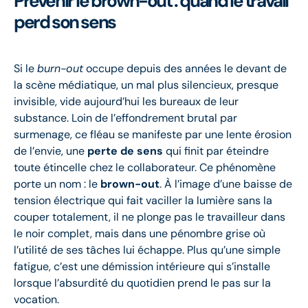
Prévenir le brown-out : quand le travail
perd son sens
Si le
burn-out
occupe depuis des années le devant de
la scène médiatique, un mal plus silencieux, presque
invisible, vide aujourd’hui les bureaux de leur
substance. Loin de l’effondrement brutal par
surmenage, ce fléau se manifeste par une lente érosion
de l’envie, une
perte de sens
qui finit par éteindre
toute étincelle chez le collaborateur. Ce phénomène
porte un nom : le
brown-out
. À l’image d’une baisse de
tension électrique qui fait vaciller la lumière sans la
couper totalement, il ne plonge pas le travailleur dans
le noir complet, mais dans une pénombre grise où
l’utilité de ses tâches lui échappe. Plus qu’une simple
fatigue, c’est une démission intérieure qui s’installe
lorsque l’absurdité du quotidien prend le pas sur la
vocation.