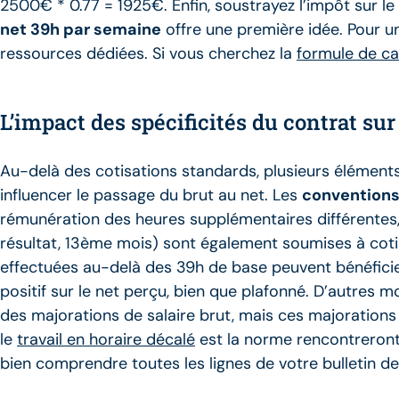
2500€ * 0.77 = 1925€. Enfin, soustrayez l’impôt sur le
net 39h par semaine
offre une première idée. Pour
ressources dédiées. Si vous cherchez la
formule de cal
L’impact des spécificités du contrat sur
Au-delà des cotisations standards, plusieurs éléments 
influencer le passage du brut au net. Les
conventions
rémunération des heures supplémentaires différentes,
résultat, 13ème mois) sont également soumises à coti
effectuées au-delà des 39h de base peuvent bénéficier 
positif sur le net perçu, bien que plafonné. D’autres m
des majorations de salaire brut, mais ces majoration
le
travail en horaire décalé
est la norme rencontreront 
bien comprendre toutes les lignes de votre bulletin d