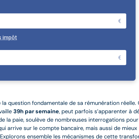
€
s impôt
€
 la question fondamentale de sa rémunération réelle.
vaille
39h par semaine
, peut parfois s’apparenter à 
de la paie, soulève de nombreuses interrogations pour l
qui arrive sur le compte bancaire, mais aussi de mieux
. Explorons ensemble les mécanismes de cette transfor