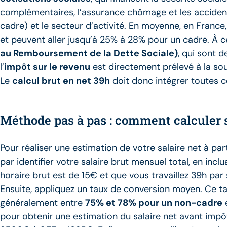
complémentaires, l’assurance chômage et les accidents 
cadre) et le secteur d’activité. En moyenne, en Franc
et peuvent aller jusqu’à 25% à 28% pour un cadre. À ce
au Remboursement de la Dette Sociale)
, qui sont 
l’
impôt sur le revenu
est directement prélevé à la sour
Le
calcul brut en net 39h
doit donc intégrer toutes 
Méthode pas à pas : comment calculer so
Pour réaliser une estimation de votre salaire net à 
par identifier votre salaire brut mensuel total, en incl
horaire brut est de 15€ et que vous travaillez 39h par
Ensuite, appliquez un taux de conversion moyen. Ce taux
généralement entre
75% et 78% pour un non-cadre
e
pour obtenir une estimation du salaire net avant impô