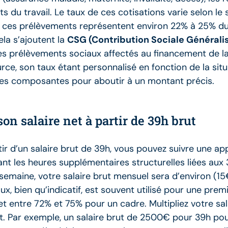
du travail. Le taux de ces cotisations varie selon le 
e, ces prélèvements représentent environ 22% à 25% du
la s’ajoutent la
CSG (Contribution Sociale Générali
des prélèvements sociaux affectés au financement de la 
ce, son taux étant personnalisé en fonction de la situa
ces composantes pour aboutir à un montant précis.
n salaire net à partir de 39h brut
partir d’un salaire brut de 39h, vous pouvez suivre u
uant les heures supplémentaires structurelles liées aux 
 semaine, votre salaire brut mensuel sera d’environ (15
, bien qu’indicatif, est souvent utilisé pour une premi
t entre 72% et 75% pour un cadre. Multipliez votre sa
t. Par exemple, un salaire brut de 2500€ pour 39h pou