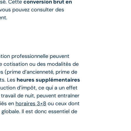
isé. Cette
conversion brut en
 vous pouvez consulter des
ent.
ation professionnelle peuvent
e cotisation ou des modalités de
es (prime d’ancienneté, prime de
ts. Les
heures supplémentaires
ction d’impôt, ce qui a un effet
travail de nuit, peuvent entraîner
riés en
horaires 3×8
ou ceux dont
globale. Il est donc essentiel de