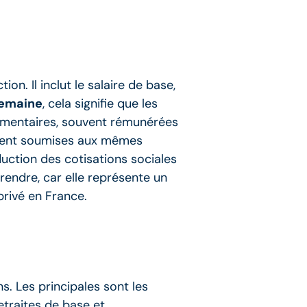
n. Il inclut le salaire de base,
semaine
, cela signifie que les
émentaires, souvent rémunérées
ement soumises aux mêmes
duction des cotisations sociales
rendre, car elle représente un
privé en France.
s. Les principales sont les
retraites de base et