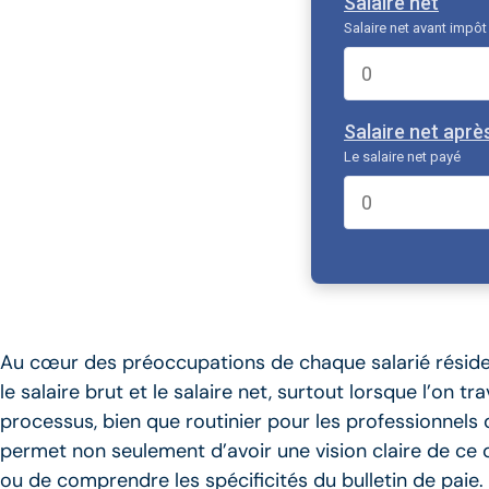
Salaire net
Salaire net avant impôt
Salaire net aprè
Le salaire net payé
Au cœur des préoccupations de chaque salarié réside
le salaire brut et le salaire net, surtout lorsque l’on tra
processus, bien que routinier pour les professionnels 
permet non seulement d’avoir une vision claire de ce 
ou de comprendre les spécificités du bulletin de paie