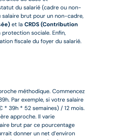
statut du salarié (cadre ou non-
 salaire brut pour un non-cadre,
sée)
et la
CRDS (Contribution
protection sociale. Enfin,
tion fiscale du foyer du salarié.
ne approche méthodique. Commencez
39h. Par exemple, si votre salaire
€ * 39h * 52 semaines) / 12 mois.
ère approche. Il varie
laire brut par ce pourcentage
rrait donner un net d’environ