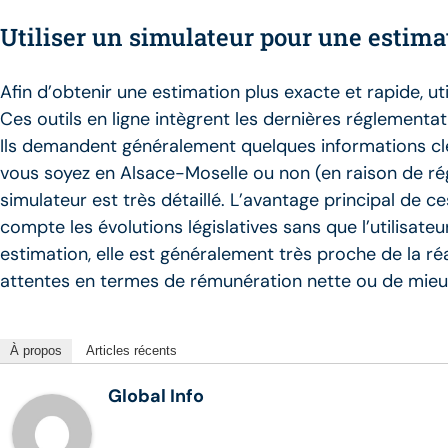
Utiliser un simulateur pour une estima
Afin d’obtenir une estimation plus exacte et rapide, ut
Ces outils en ligne intègrent les dernières réglement
Ils demandent généralement quelques informations clés
vous soyez en Alsace-Moselle ou non (en raison de régim
simulateur est très détaillé. L’avantage principal de 
compte les évolutions législatives sans que l’utilisateur
estimation, elle est généralement très proche de la réa
attentes en termes de rémunération nette ou de mieux
À propos
Articles récents
Global Info