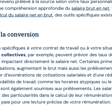
 revenu prélevé à la source selon votre taux personnal
 une compréhension approfondie du
salaire brut en net
,
cul du salaire net en brut
, des outils spécifiques exist
 la conversion
spécifiques à votre contrat de travail ou à votre situ
 collectives
, par exemple, peuvent prévoir des taux d
 impactant directement le salaire net. Certaines prim
sations, augmentant le brut mais aussi les prélèvemen
d’exonérations de cotisations salariales et d’une rédu
odalités de travail, comme les horaires atypiques ou le 
s sont également soumises aux prélèvements. Les sala
des particularités dans le calcul de leur rémunération 
e paie pour une lecture précise de votre rémunération.