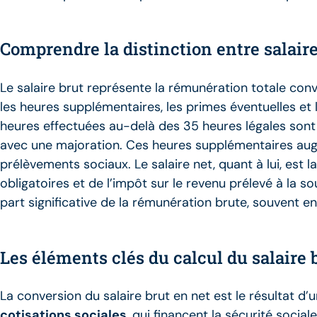
Comprendre la distinction entre salaire
Le salaire brut représente la rémunération totale conve
les heures supplémentaires, les primes éventuelles et
heures effectuées au-delà des 35 heures légales so
avec une majoration. Ces heures supplémentaires au
prélèvements sociaux. Le salaire net, quant à lui, est
obligatoires et de l’impôt sur le revenu prélevé à la 
part significative de la rémunération brute, souvent 
Les éléments clés du calcul du salaire 
La conversion du salaire brut en net est le résultat 
cotisations sociales
, qui financent la sécurité social