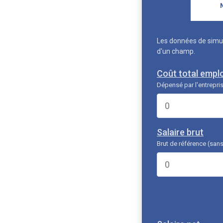
Les données de simul
d'un champ.
Coût total empl
Dépensé par l'entrepri
Salaire brut
Brut de référence (sans