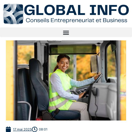
17 mai 2025
08:01