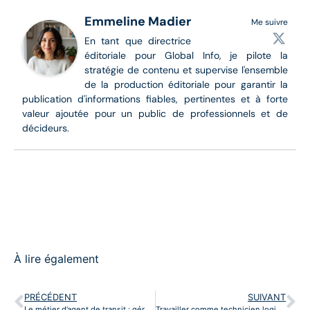
Emmeline Madier
Me suivre
En tant que directrice
éditoriale pour Global Info, je pilote la
stratégie de contenu et supervise l'ensemble
de la production éditoriale pour garantir la
publication d'informations fiables, pertinentes et à forte
valeur ajoutée pour un public de professionnels et de
décideurs.
À lire également
PRÉCÉDENT
SUIVANT
Le métier d’agent de transit : gérer les formalités douanières et le transport
Travailler comme technicien logistique : support opérationnel et suivi