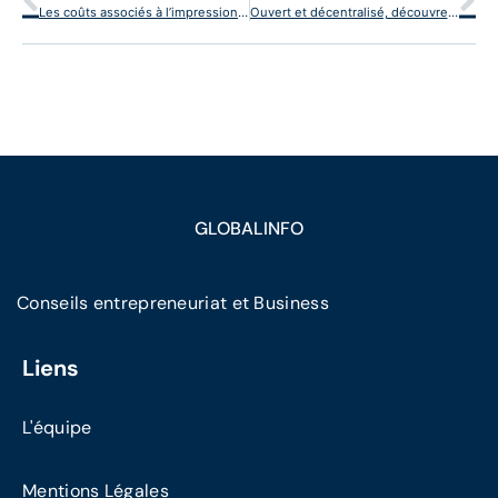
Les coûts associés à l’impression sur mug
Ouvert et décentralisé, découvrez ce nouveau réseau social qui change la donne
GLOBALINFO
Conseils entrepreneuriat et Business
Liens
L'équipe
Mentions Légales