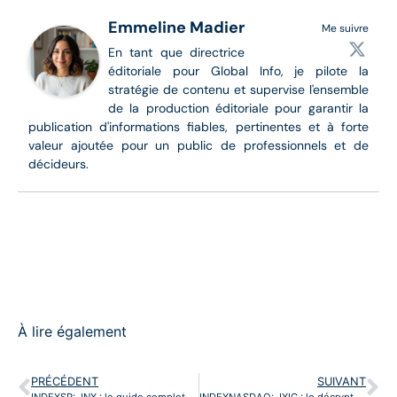
Emmeline Madier
Me suivre
En tant que directrice
éditoriale pour Global Info, je pilote la
stratégie de contenu et supervise l'ensemble
de la production éditoriale pour garantir la
publication d'informations fiables, pertinentes et à forte
valeur ajoutée pour un public de professionnels et de
décideurs.
À lire également
PRÉCÉDENT
SUIVANT
INDEXSP: .INX : le guide complet de l’indice de référence de Wall Street
INDEXNASDAQ: .IXIC : le décryptage intégral de l’indice des valeurs technologiques