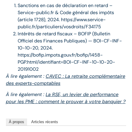
Sanctions en cas de déclaration en retard –
Service-public.fr & Code général des impôts
(article 1728), 2024. https://www.service-
public.fr/particuliers/vosdroits/F34175
Intérêts de retard fiscaux – BOFIP (Bulletin
Officiel des Finances Publiques) — BOI-CF-INF-
10-10-20, 2024.
https://bofip.impots.gouv.fr/bofip/1458-
PGP.html/identifiant=BOI-CF-INF-10-10-20-
20191002
À lire également :
CAVEC : La retraite complémentaire
des experts-comptables
À lire également :
La RSE, un levier de performance
pour les PME : comment le prouver à votre banquier ?
À propos
Articles récents