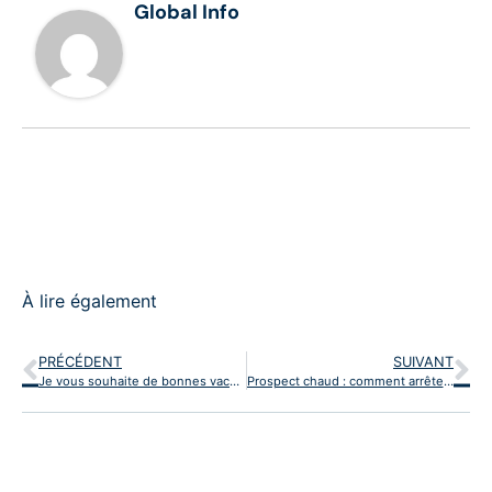
Global Info
À lire également
PRÉCÉDENT
SUIVANT
Je vous souhaite de bonnes vacances : comment utiliser cette expression en milieu professionnel ?
Prospect chaud : comment arrêter de perdre des ventes et closer 2x plus vite ?