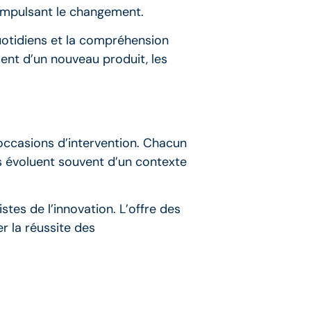
n impulsant le changement.
quotidiens et la compréhension
ment d’un nouveau produit, les
 occasions d’intervention. Chacun
s évoluent souvent d’un contexte
stes de l’innovation. L’offre des
r la réussite des