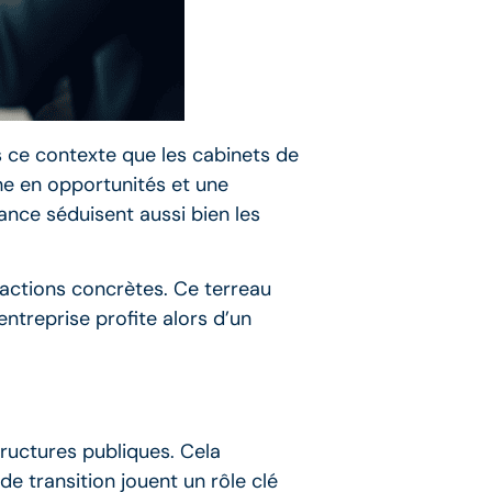
s ce contexte que les cabinets de
he en opportunités et une
ance séduisent aussi bien les
actions concrètes. Ce terreau
ntreprise profite alors d’un
tructures publiques. Cela
 transition jouent un rôle clé