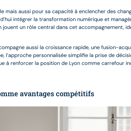
elle mais aussi pour sa capacité à enclencher des cha
d’hui intégrer la transformation numérique et managéri
 jouent un rôle central dans cet accompagnement, iden
ccompagne aussi la croissance rapide, une fusion-acqui
pe, l’approche personnalisée simplifie la prise de déci
e à renforcer la position de Lyon comme carrefour i
é comme avantages compétitifs