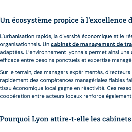
Un écosystème propice à l’excellence
L’urbanisation rapide, la diversité économique et le r
organisationnels. Un
cabinet de management de tran
adaptées. L’environnement lyonnais permet ainsi un
efficace entre besoins ponctuels et expertise managér
Sur le terrain, des managers expérimentés, directeurs 
rapidement des compétences managériales fiables fait
tissu économique local gagne en réactivité. Ces resso
coopération entre acteurs locaux renforce également l’
Pourquoi Lyon attire-t-elle les cabinet