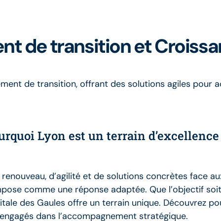
nt de transition et Croiss
ent de transition, offrant des solutions agiles pour 
pourquoi Lyon est un terrain d’excellen
 renouveau, d’agilité et de solutions concrètes face 
pose comme une réponse adaptée. Que l’objectif soit d
itale des Gaules offre un terrain unique. Découvrez po
ses engagés dans l’accompagnement stratégique.