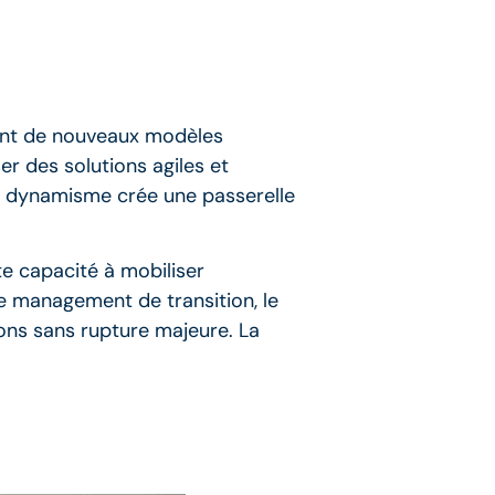
ement de nouveaux modèles
er des solutions agiles et
e dynamisme crée une passerelle
te capacité à mobiliser
e management de transition, le
ions sans rupture majeure. La