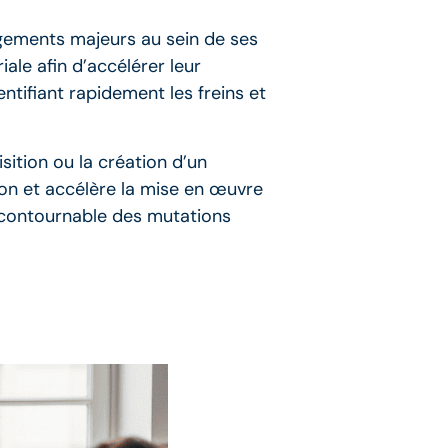
ngements majeurs au sein de ses
ale afin d’accélérer leur
tifiant rapidement les freins et
sition ou la création d’un
sion et accélère la mise en œuvre
ncontournable des mutations