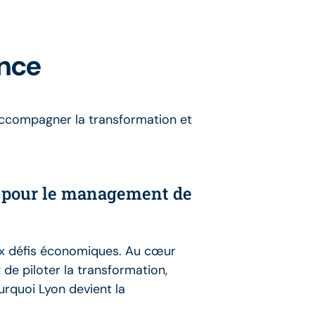
ance
accompagner la transformation et
ce pour le management de
aux défis économiques. Au cœur
e piloter la transformation,
urquoi Lyon devient la