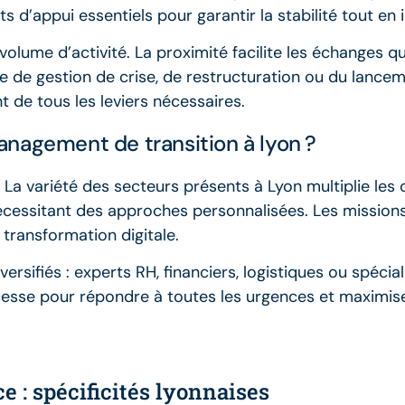
ts d’appui essentiels pour garantir la stabilité tout e
volume d’activité. La proximité facilite les échanges 
se de gestion de crise, de restructuration ou du lance
 de tous les leviers nécessaires.
nagement de transition à lyon ?
 La variété des secteurs présents à Lyon multiplie les
écessitant des approches personnalisées. Les mission
transformation digitale.
sifiés : experts RH, financiers, logistiques ou spéciali
cesse pour répondre à toutes les urgences et maximise
ce : spécificités lyonnaises