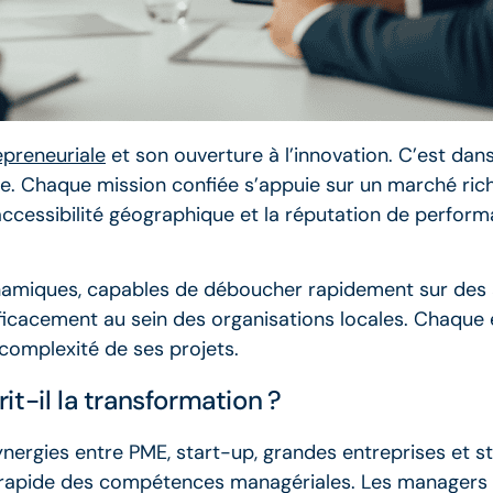
repreneuriale
et son ouverture à l’innovation. C’est dan
le. Chaque mission confiée s’appuie sur un marché ric
accessibilité géographique et la réputation de perform
dynamiques, capables de déboucher rapidement sur des 
icacement au sein des organisations locales. Chaque e
complexité de ses projets.
t-il la transformation ?
synergies entre PME, start-up, grandes entreprises et s
 rapide des compétences managériales. Les managers de