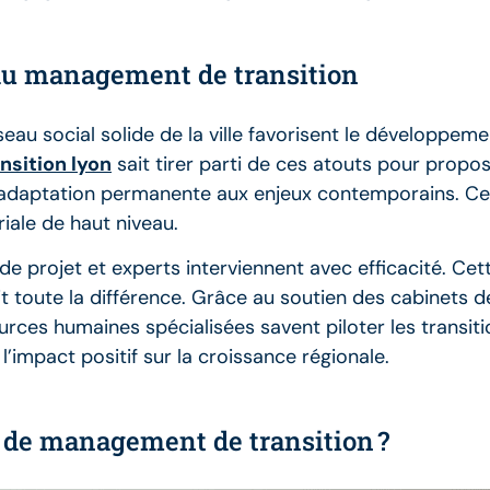
 du management de transition
éseau social solide de la ville favorisent le développ
sition lyon
sait tirer parti de ces atouts pour propos
e adaptation permanente aux enjeux contemporains. C
iale de haut niveau.
de projet et experts interviennent avec efficacité. Cet
 toute la différence. Grâce au soutien des cabinets d
urces humaines spécialisées savent piloter les transit
impact positif sur la croissance régionale.
s de management de transition ?