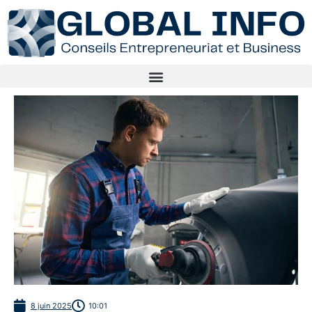
8 juin 2025
10:01