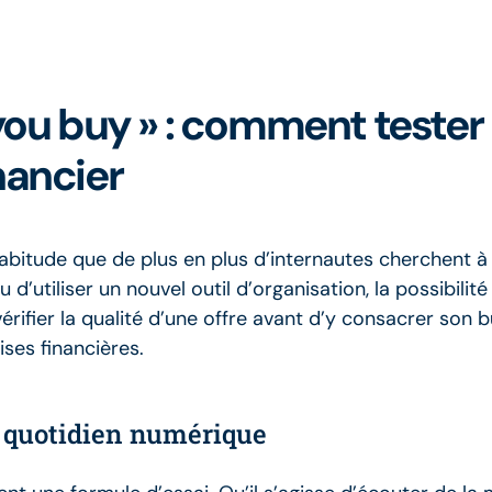
you buy » : comment tester 
nancier
habitude que de plus en plus d’internautes cherchent à
d’utiliser un nouvel outil d’organisation, la possibilit
érifier la qualité d’une offre avant d’y consacrer son
ses financières.
re quotidien numérique