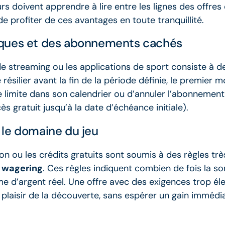
urs doivent apprendre à lire entre les lignes des offre
 profiter de ces avantages en toute tranquillité.
iques et des abonnements cachés
 streaming ou les applications de sport consiste à d
ie de résilier avant la fin de la période définie, le prem
 date limite dans son calendrier ou d’annuler l’abonnem
ès gratuit jusqu’à la date d’échéance initiale).
 le domaine du jeu
ion ou les crédits gratuits sont soumis à des règles trè
s
wagering
. Ces règles indiquent combien de fois la s
me d’argent réel. Une offre avec des exigences trop é
 plaisir de la découverte, sans espérer un gain immédia