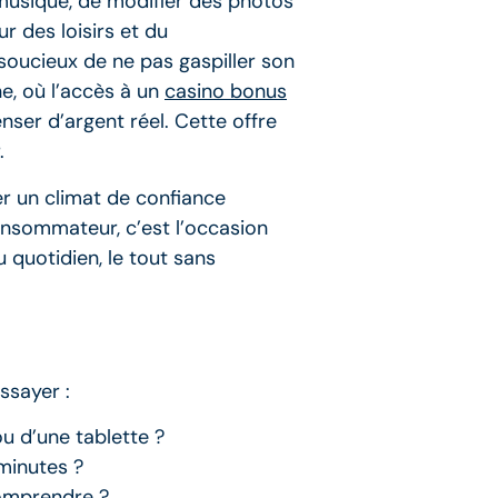
a musique, de modifier des photos
r des loisirs et du
soucieux de ne pas gaspiller son
e, où l’accès à un
casino bonus
enser d’argent réel. Cette offre
.
er un climat de confiance
consommateur, c’est l’occasion
u quotidien, le tout sans
ssayer :
ou d’une tablette ?
minutes ?
 comprendre ?