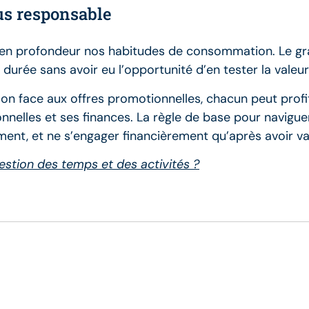
s responsable
ie en profondeur nos habitudes de consommation. Le gr
rée sans avoir eu l’opportunité d’en tester la valeur et
 face aux offres promotionnelles, chacun peut profit
nnelles et ses finances. La règle de base pour navigue
ent, et ne s’engager financièrement qu’après avoir vali
estion des temps et des activités ?