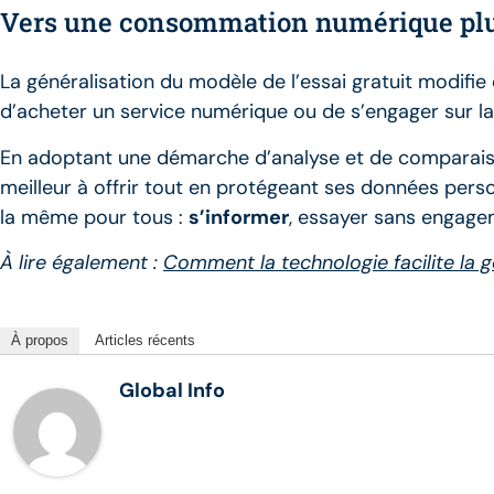
Vers une consommation numérique plu
La généralisation du modèle de l’essai gratuit modif
d’acheter un service numérique ou de s’engager sur la du
En adoptant une démarche d’analyse et de comparaison
meilleur à offrir tout en protégeant ses données perso
la même pour tous :
s’informer
, essayer sans engagem
À lire également :
Comment la technologie facilite la g
À propos
Articles récents
Global Info