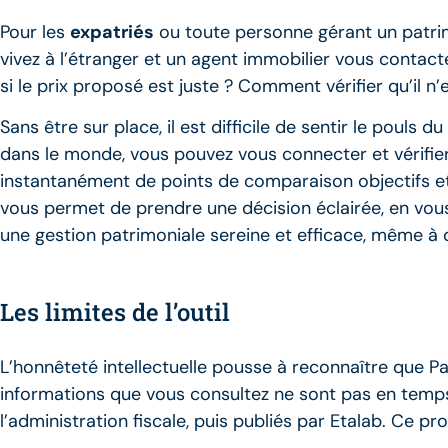
Pour les
expatriés
ou toute personne gérant un patrimo
vivez à l’étranger et un agent immobilier vous contac
si le prix proposé est juste ? Comment vérifier qu’il 
Sans être sur place, il est difficile de sentir le poul
dans le monde, vous pouvez vous connecter et vérifie
instantanément de points de comparaison objectifs et c
vous permet de prendre une décision éclairée, en vous
une gestion patrimoniale sereine et efficace, même à d
Les limites de l’outil
L’honnêteté intellectuelle pousse à reconnaître que Pa
informations que vous consultez ne sont pas en temps r
l’administration fiscale, puis publiés par Etalab. Ce 