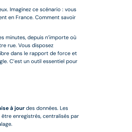
eux. Imaginez ce scénario : vous
ement en France. Comment savoir
ues minutes, depuis n’importe où
tre rue. Vous disposez
ibre dans le rapport de force et
e. C’est un outil essentiel pour
ise à jour
des données. Les
être enregistrés, centralisés par
alage.