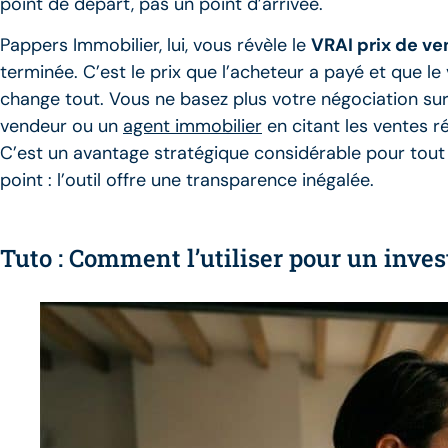
point de départ, pas un point d’arrivée.
Pappers Immobilier, lui, vous révèle le
VRAI prix de ve
terminée. C’est le prix que l’acheteur a payé et que l
change tout. Vous ne basez plus votre négociation su
vendeur ou un
agent immobilier
en citant les ventes 
C’est un avantage stratégique considérable pour tout
point : l’outil offre une transparence inégalée.
Tuto : Comment l’utiliser pour un inve