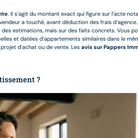
nte
. Il s’agit du montant exact qui figure sur l’acte not
e vendeur a touché, avant déduction des frais d’agence
r des estimations, mais sur des faits concrets. Vous 
réelles et datées d’appartements similaires dans le 
 projet d’achat ou de vente. Les
avis sur Pappers Imm
stissement ?