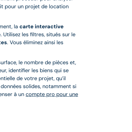
it pour un projet de location
ment, la
carte interactive
ilisez les filtres, situés sur le
tes
. Vous éliminez ainsi les
surface, le nombre de pièces et,
r, identifier les biens qui se
tielle de votre projet, qu’il
s données solides, notamment si
penser à un
compte pro pour une