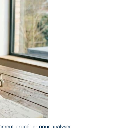
 comment procéder pour analyser