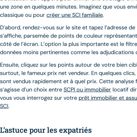
une zone en quelques minutes. Imaginez que vous envis
classique ou pour
créer une SCI familiale
.
D’abord, rendez-vous sur le site et tapez l’adresse de
s’affiche, parsemée de points de couleur représentant le
côté de l’écran. L’option la plus importante est le filt
données moins pertinentes comme les adjudications 
Ensuite, cliquez sur les points autour de votre bien ci
surtout, le fameux prix net vendeur. En quelques clics,
sont vendus rapidement et à quel prix. Cette analyse fac
s’agisse d’un choix entre
SCPI ou immobilier
locatif di
vous vous interrogez sur votre
prêt immobilier et as
SCI
.
L’astuce pour les expatriés