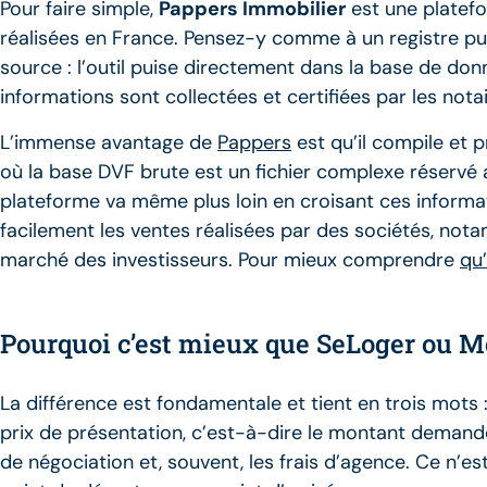
Pour faire simple,
Pappers Immobilier
est une platefo
réalisées en France. Pensez-y comme à un registre publ
source : l’outil puise directement dans la base de do
informations sont collectées et certifiées par les notai
L’immense avantage de
Pappers
est qu’il compile et 
où la base DVF brute est un fichier complexe réservé a
plateforme va même plus loin en croisant ces informati
facilement les ventes réalisées par des sociétés, no
marché des investisseurs. Pour mieux comprendre
qu
Pourquoi c’est mieux que SeLoger ou M
La différence est fondamentale et tient en trois mots 
prix de présentation, c’est-à-dire le montant deman
de négociation et, souvent, les frais d’agence. Ce n’es