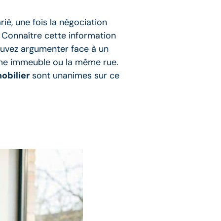
arié, une fois la négociation
. Connaître cette information
pouvez argumenter face à un
même immeuble ou la même rue.
obilier
sont unanimes sur ce