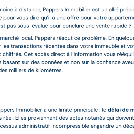
ine à distance, Pappers Immobilier est un allié préci
te pour vous dire qu’il a une offre pour votre appart
n’est pas sous-évalué pour conclure une vente rapide ?
s du marché local. Pappers résout ce problème. En quelq
r les transactions récentes dans votre immeuble et vo
hiffrés. Cet accès direct à l’information vous rééquil
 basant sur des données et non sur la confiance aveugl
es milliers de kilomètres.
ppers Immobilier a une limite principale : le
délai de m
éel. Elles proviennent des actes notariés qui doivent 
processus administratif incompressible engendre un déc