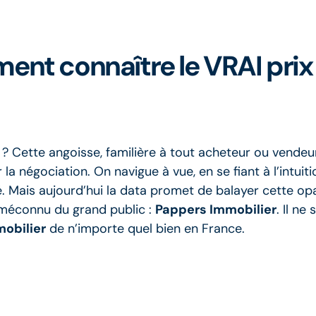
ent connaître le VRAI prix
? Cette angoisse, familière à tout acheteur ou vendeur,
a négociation. On navigue à vue, en se fiant à l’intuit
té. Mais aujourd’hui la data promet de balayer cette o
 méconnu du grand public :
Pappers Immobilier
. Il ne
mobilier
de n’importe quel bien en France.