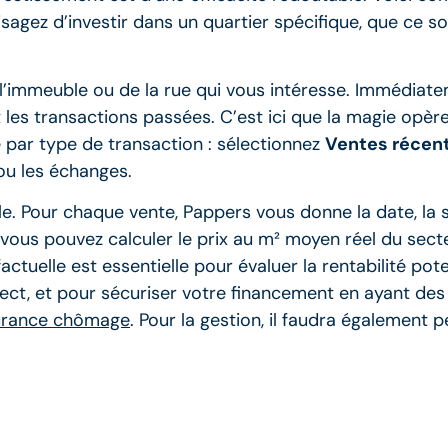
agez d’investir dans un quartier spécifique, que ce so
 l’immeuble ou de la rue qui vous intéresse. Immédiate
s transactions passées. C’est ici que la magie opère. Ut
re par type de transaction : sélectionnez
Ventes récen
ou les échanges.
ble. Pour chaque vente, Pappers vous donne la date, la 
 vous pouvez calculer le prix au m² moyen réel du secteu
tuelle est essentielle pour évaluer la rentabilité poten
rect, et pour sécuriser votre financement en ayant de
surance chômage
. Pour la gestion, il faudra également 