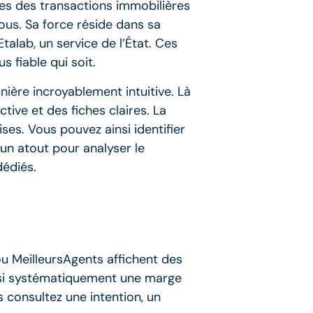
es des transactions immobilières
ous. Sa force réside dans sa
alab, un service de l’État. Ces
s fiable qui soit.
ière incroyablement intuitive. Là
ive et des fiches claires. La
ses. Vous pouvez ainsi identifier
 un atout pour analyser le
dédiés.
 MeilleursAgents affichent des
uasi systématiquement une marge
s consultez une intention, un