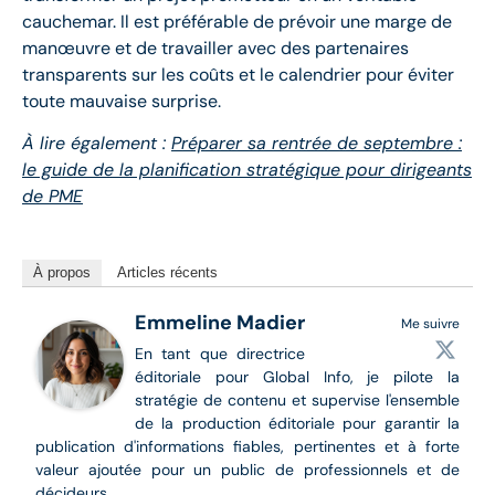
cauchemar. Il est préférable de prévoir une marge de
manœuvre et de travailler avec des partenaires
transparents sur les coûts et le calendrier pour éviter
toute mauvaise surprise.
À lire également :
Préparer sa rentrée de septembre :
le guide de la planification stratégique pour dirigeants
de PME
À propos
Articles récents
Emmeline Madier
Me suivre
En tant que directrice
éditoriale pour Global Info, je pilote la
stratégie de contenu et supervise l'ensemble
de la production éditoriale pour garantir la
publication d'informations fiables, pertinentes et à forte
valeur ajoutée pour un public de professionnels et de
décideurs.