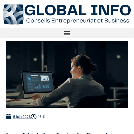
5 juin 2026
16:11