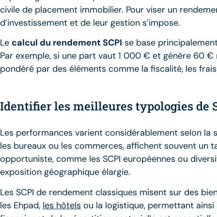
civile de placement immobilier. Pour viser un rendemen
d’investissement et de leur gestion s’impose.
Le
calcul du rendement SCPI
se base principalement s
Par exemple, si une part vaut 1 000 € et génère 60 € n
pondéré par des éléments comme la fiscalité, les frais 
Identifier les meilleures typologies de 
Les performances varient considérablement selon la s
les bureaux ou les commerces, affichent souvent un tau
opportuniste, comme les SCPI européennes ou diversif
exposition géographique élargie.
Les SCPI de rendement classiques misent sur des bien
les Ehpad,
les hôtels
ou la logistique, permettant ains