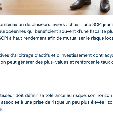
mbinaison de plusieurs leviers : choisir une SCPI jeu
européennes qui bénéficient souvent d’une fiscalité plu
 SCPI à haut rendement afin de mutualiser le risque loc
ves d’arbitrage d’actifs et d’investissement contracyc
ion peut générer des plus-values et renforcer le taux 
seur doit définir sa tolérance au risque, son horizon 
associée à une prise de risque un peu plus élevée : 
s.