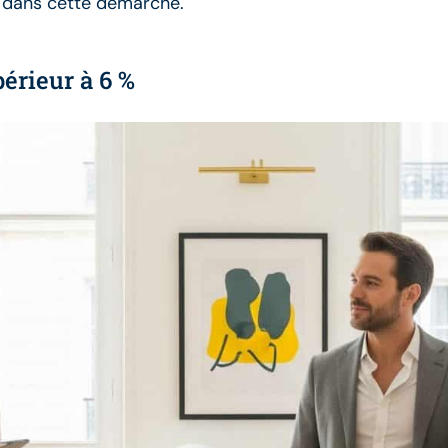
le dans cette démarche.
érieur à 6 %