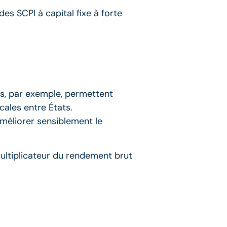
des SCPI à capital fixe à forte
s, par exemple, permettent
cales entre États.
améliorer sensiblement le
 multiplicateur du rendement brut