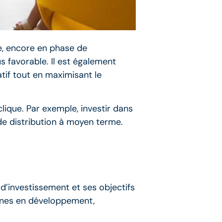
ne, encore en phase de
s favorable. Il est également
atif tout en maximisant le
lique. Par exemple, investir dans
de distribution à moyen terme.
d’investissement et ses objectifs
zones en développement,