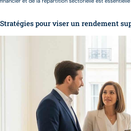
financier et de la répartition sectorielle est essentiel
Stratégies pour viser un rendement sup