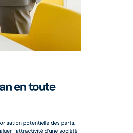
an en toute
lorisation potentielle des parts.
uer l’attractivité d’une société