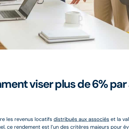
ent viser plus de 6% par 
e les revenus locatifs
distribués aux associés
et la va
l, ce rendement est l’un des critères majeurs pour éval