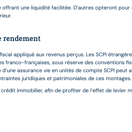
 offrant une liquidité facilitée. D’autres opteront pour 
rieur.
le rendement
scal appliqué aux revenus perçus. Les SCPI étrangère
les franco-françaises, sous réserve des conventions fis
dre d’une assurance vie en unités de compte SCPI peut 
traintes juridiques et patrimoniales de ces montages.
rédit immobilier, afin de profiter de l’effet de levier