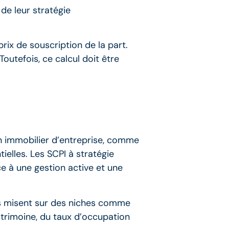
de leur stratégie
prix de souscription de la part.
outefois, ce calcul doit être
n immobilier d’entreprise, comme
ielles. Les SCPI à stratégie
e à une gestion active et une
es misent sur des niches comme
atrimoine, du taux d’occupation