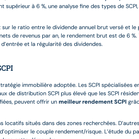
t supérieur à 6 %, une analyse fine des types de SCPI, 
ur le ratio entre le dividende annuel brut versé et le 
ets de revenus par an, le rendement brut est de 6 %. T
d’entrée et la régularité des dividendes.
SCPI
tratégie immobilière adoptée. Les SCPI spécialisées e
x de distribution SCPI plus élevé que les SCPI résident
iées, peuvent offrir un
meilleur rendement SCPI
grâc
s locatifs situés dans des zones recherchées. D’autr
i d’optimiser le couple rendement/risque. L’étude du p