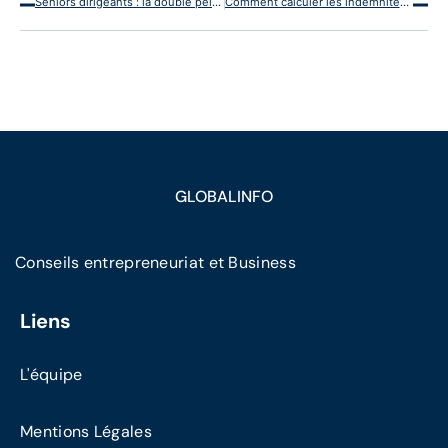
Seniors dirigeants : la double peine de la perte d’emploi après 60 ans
Comment calculer les indemnités de rupture conventionnelle ?
GLOBALINFO
Conseils entrepreneuriat et Business
Liens
L'équipe
Mentions Légales