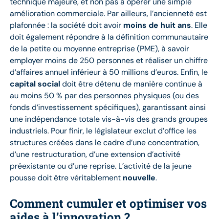
technique majeure, et non pas à opérer une simple
amélioration commerciale. Par ailleurs, l’ancienneté est
plafonnée : la société doit avoir
moins de huit ans
. Elle
doit également répondre à la définition communautaire
de la petite ou moyenne entreprise (PME), à savoir
employer moins de 250 personnes et réaliser un chiffre
d’affaires annuel inférieur à 50 millions d’euros. Enfin, le
capital social
doit être détenu de manière continue à
au moins 50 % par des personnes physiques (ou des
fonds d’investissement spécifiques), garantissant ainsi
une indépendance totale vis-à-vis des grands groupes
industriels. Pour finir, le législateur exclut d’office les
structures créées dans le cadre d’une concentration,
d’une restructuration, d’une extension d’activité
préexistante ou d’une reprise. L’activité de la jeune
pousse doit être véritablement
nouvelle
.
Comment cumuler et optimiser vos
aides à l’innovation ?