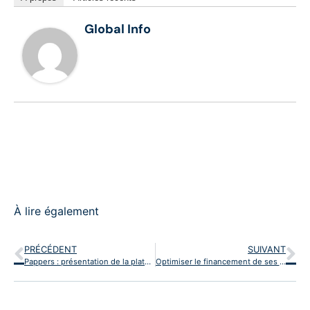
Global Info
À lire également
PRÉCÉDENT
SUIVANT
Pappers : présentation de la plateforme d’information sur les entreprises françaises
Optimiser le financement de ses actifs immobiliers en tant que dirigeant