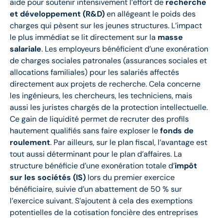
aide pour soutenir intensivement l’effort de
recherche
et développement (R&D)
en allégeant le poids des
charges qui pèsent sur les jeunes structures. L’impact
le plus immédiat se lit directement sur la
masse
salariale
. Les employeurs bénéficient d’une exonération
de charges sociales patronales (assurances sociales et
allocations familiales) pour les salariés affectés
directement aux projets de recherche. Cela concerne
les ingénieurs, les chercheurs, les techniciens, mais
aussi les juristes chargés de la protection intellectuelle.
Ce gain de liquidité permet de recruter des profils
hautement qualifiés sans faire exploser le
fonds de
roulement
. Par ailleurs, sur le plan fiscal, l’avantage est
tout aussi déterminant pour le plan d’affaires. La
structure bénéficie d’une exonération totale d’
impôt
sur les sociétés (IS)
lors du premier exercice
bénéficiaire, suivie d’un abattement de 50 % sur
l’exercice suivant. S’ajoutent à cela des exemptions
potentielles de la cotisation foncière des entreprises