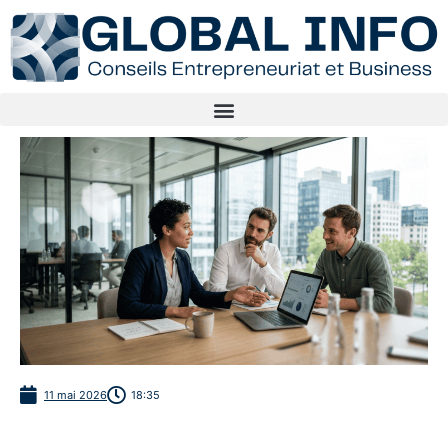
11 mai 2026
18:35