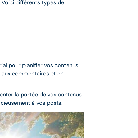
 Voici différents types de
rial pour planifier vos contenus
nt aux commentaires et en
menter la portée de vos contenus
dicieusement à vos posts.