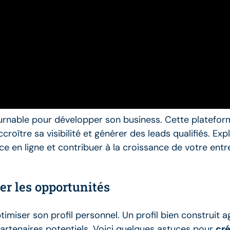
urnable pour développer son business. Cette plateform
ître sa visibilité et générer des leads qualifiés. Expl
 en ligne et contribuer à la croissance de votre entre
rer les opportunités
timiser son profil personnel. Un profil bien construit 
 partenaires potentiels. Voici quelques astuces pour
cré