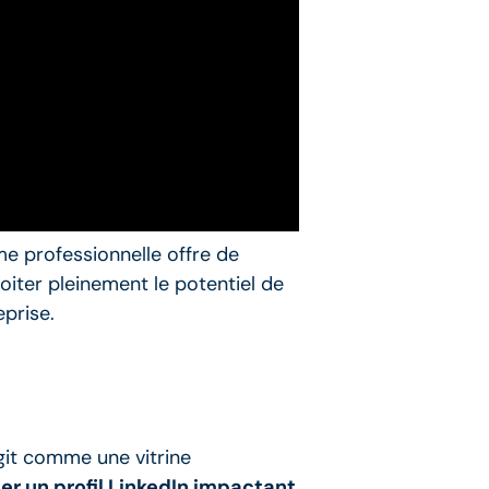
e professionnelle offre de
oiter pleinement le potentiel de
prise.
agit comme une vitrine
er un profil LinkedIn impactant