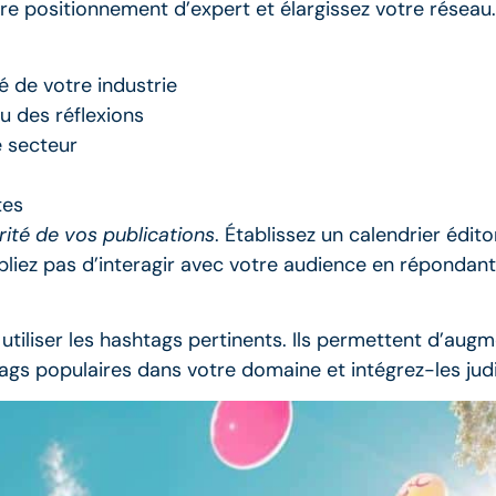
re positionnement d’expert et élargissez votre réseau.
té de votre industrie
u des réflexions
e secteur
tes
rité de vos publications
. Établissez un calendrier édito
bliez pas d’interagir avec votre audience en réponda
utiliser les hashtags pertinents. Ils permettent d’aug
tags populaires dans votre domaine et intégrez-les ju