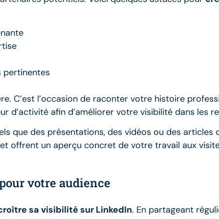
enante
tise
 pertinentes
ère. C’est l’occasion de raconter votre histoire profe
r d’activité afin d’améliorer votre visibilité dans les 
els que des présentations, des vidéos ou des articles 
et offrent un aperçu concret de votre travail aux visite
 pour votre audience
roître sa visibilité sur LinkedIn
. En partageant régul