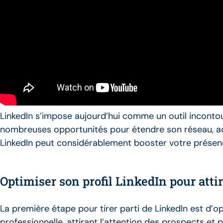
LinkedIn s’impose aujourd’hui comme un outil inconto
nombreuses opportunités pour étendre son réseau, accro
LinkedIn peut considérablement booster votre présence
Optimiser son profil LinkedIn pour atti
La première étape pour tirer parti de LinkedIn est d’op
professionnelle, attirant l’attention des prospects et