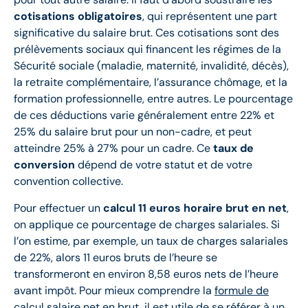
cotisations obligatoires
, qui représentent une part
significative du salaire brut. Ces cotisations sont des
prélèvements sociaux qui financent les régimes de la
Sécurité sociale (maladie, maternité, invalidité, décès),
la retraite complémentaire, l’assurance chômage, et la
formation professionnelle, entre autres. Le pourcentage
de ces déductions varie généralement entre 22% et
25% du salaire brut pour un non-cadre, et peut
atteindre 25% à 27% pour un cadre. Ce
taux de
conversion
dépend de votre statut et de votre
convention collective.
Pour effectuer un
calcul 11 euros horaire brut en net
,
on applique ce pourcentage de charges salariales. Si
l’on estime, par exemple, un taux de charges salariales
de 22%, alors 11 euros bruts de l’heure se
transformeront en environ 8,58 euros nets de l’heure
avant impôt. Pour mieux comprendre la
formule de
calcul salaire net en brut
, il est utile de se référer à un