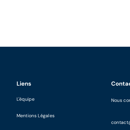
Liens
Conta
L'équipe
Nous co
Mentions Légales
contact@