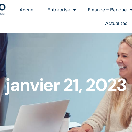
Accueil
Entreprise
Finance – Banque
Actualités
janvier 21, 2023