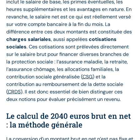
inclut le salaire de base, les primes éventuelles, les
heures supplémentaires et les avantages en nature. En
revanche, le salaire net est ce qui est réellement versé
sur votre compte bancaire à la fin du mois. La
différence entre ces deux montants est constituée des
charges salariales
, aussi appelées
cotisations
sociales
. Ces cotisations sont prélevées directement
sur le salaire brut pour financer diverses branches de
la protection sociale : l’assurance maladie, la retraite,
l’assurance chômage, les allocations familiales, la
contribution sociale généralisée (
CSG
) et la
contribution au remboursement de la dette sociale
(
CRDS
). Il est donc essentiel de bien distinguer ces
deux notions pour évaluer précisément un revenu.
Le calcul de 2040 euros brut en net
: la méthode générale
La conversion d’un montant brut en net n’est pas fixe et