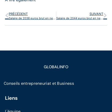
PRÉCÉDENT
SUIVANT
Salaire de 2038 euros brut en net par mois
Salaire de 2044 euros brut en net par mois
GLOBALINFO
Conseils entrepreneuriat et Business
Liens
L'équipe