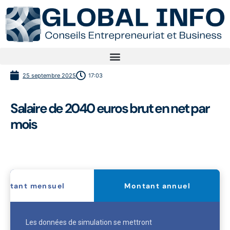
25 septembre 2025
17:03
Salaire de 2040 euros brut en net par
mois
ontant mensuel
Montant annuel
Les données de simulation se mettront