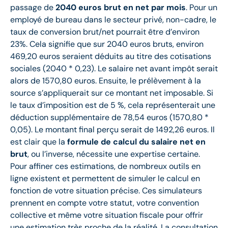
passage de
2040 euros brut en net par mois
. Pour un
employé de bureau dans le secteur privé, non-cadre, le
taux de conversion brut/net pourrait être d’environ
23%. Cela signifie que sur 2040 euros bruts, environ
469,20 euros seraient déduits au titre des cotisations
sociales (2040 * 0,23). Le salaire net avant impôt serait
alors de 1570,80 euros. Ensuite, le prélèvement à la
source s’appliquerait sur ce montant net imposable. Si
le taux d’imposition est de 5 %, cela représenterait une
déduction supplémentaire de 78,54 euros (1570,80 *
0,05). Le montant final perçu serait de 1492,26 euros. Il
est clair que la
formule de calcul du salaire net en
brut
, ou l’inverse, nécessite une expertise certaine.
Pour affiner ces estimations, de nombreux outils en
ligne existent et permettent de simuler le calcul en
fonction de votre situation précise. Ces simulateurs
prennent en compte votre statut, votre convention
collective et même votre situation fiscale pour offrir
une estimation très proche de la réalité. La consultation