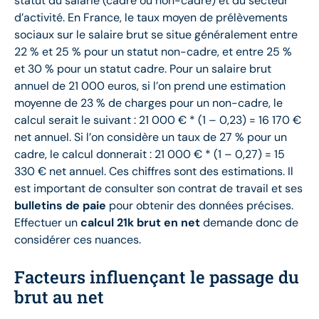
statut du salarié (cadre ou non-cadre) et du secteur
d’activité. En France, le taux moyen de prélèvements
sociaux sur le salaire brut se situe généralement entre
22 % et 25 % pour un statut non-cadre, et entre 25 %
et 30 % pour un statut cadre. Pour un salaire brut
annuel de 21 000 euros, si l’on prend une estimation
moyenne de 23 % de charges pour un non-cadre, le
calcul serait le suivant : 21 000 € * (1 – 0,23) = 16 170 €
net annuel. Si l’on considère un taux de 27 % pour un
cadre, le calcul donnerait : 21 000 € * (1 – 0,27) = 15
330 € net annuel. Ces chiffres sont des estimations. Il
est important de consulter son contrat de travail et ses
bulletins de paie
pour obtenir des données précises.
Effectuer un
calcul 21k brut en net
demande donc de
considérer ces nuances.
Facteurs influençant le passage du
brut au net