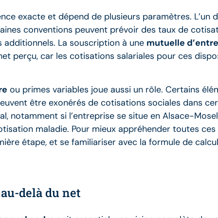
ience exacte et dépend de plusieurs paramètres. L’un 
aines conventions peuvent prévoir des taux de cotisa
additionnels. La souscription à une
mutuelle d’entr
t perçu, car les cotisations salariales pour ces dispo
re
ou primes variables joue aussi un rôle. Certains él
peuvent être exonérés de cotisations sociales dans cert
l, notamment si l’entreprise se situe en Alsace-Mosel
otisation maladie. Pour mieux appréhender toutes ces s
ière étape, et se familiariser avec la formule de calcul
 au-delà du net