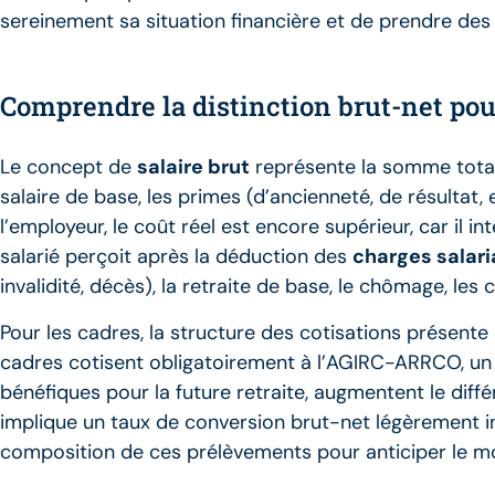
sereinement sa situation financière et de prendre des 
Comprendre la distinction brut-net pou
Le concept de
salaire brut
représente la somme total
salaire de base, les primes (d’ancienneté, de résultat,
l’employeur, le coût réel est encore supérieur, car il i
salarié perçoit après la déduction des
charges salari
invalidité, décès), la retraite de base, le chômage, les
Pour les cadres, la structure des cotisations présente
cadres cotisent obligatoirement à l’AGIRC-ARRCO, un 
bénéfiques pour la future retraite, augmentent le différ
implique un taux de conversion brut-net légèrement inf
composition de ces prélèvements pour anticiper le mo