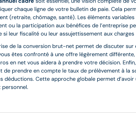
annuel cadre
soit essentiel, une vision complète de 
rtiquer chaque ligne de votre bulletin de paie. Cela 
vrent (retraite, chômage, santé). Les éléments variabl
ent ou la participation aux bénéfices de l’entreprise p
 leur fiscalité ou leur assujettissement aux charges s
trise de la conversion brut-net permet de discuter sur
 vous êtes confronté à une offre légèrement différente
s en net vous aidera à prendre votre décision. Enfin,
nt de prendre en compte le taux de prélèvement à la so
es déductions. Cette approche globale permet d’avoir u
t personnel.