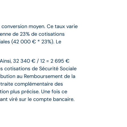
de conversion moyen. Ce taux varie
enne de 23% de cotisations
riales (42 000 € * 23%). Le
 Ainsi, 32 340 € / 12 = 2 695 €
es cotisations de Sécurité Sociale
ntribution au Remboursement de la
etraite complémentaire des
ion plus précise. Une fois ce
ant viré sur le compte bancaire.