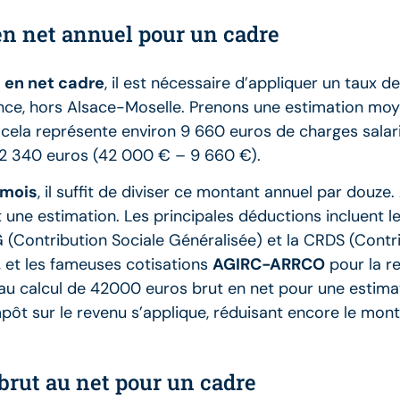
 en net annuel pour un cadre
 en net cadre
, il est nécessaire d’appliquer un taux 
ce, hors Alsace-Moselle. Prenons une estimation moy
s, cela représente environ 9 660 euros de charges sala
 32 340 euros (42 000 € – 9 660 €).
 mois
, il suffit de diviser ce montant annuel par douze.
t une estimation. Les principales déductions incluent l
a CSG (Contribution Sociale Généralisée) et la CRDS (Co
, et les fameuses cotisations
AGIRC-ARRCO
pour la r
s au calcul de 42000 euros brut en net pour une estimat
mpôt sur le revenu s’applique, réduisant encore le mont
brut au net pour un cadre