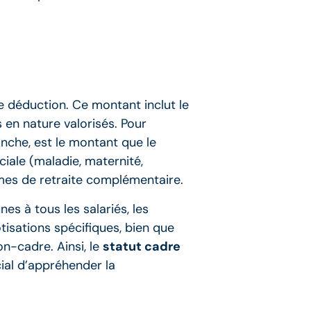
 déduction. Ce montant inclut le
s en nature valorisés. Pour
anche, est le montant que le
ciale (maladie, maternité,
égimes de retraite complémentaire.
es à tous les salariés, les
isations spécifiques, bien que
on-cadre. Ainsi, le
statut cadre
cial d’appréhender la