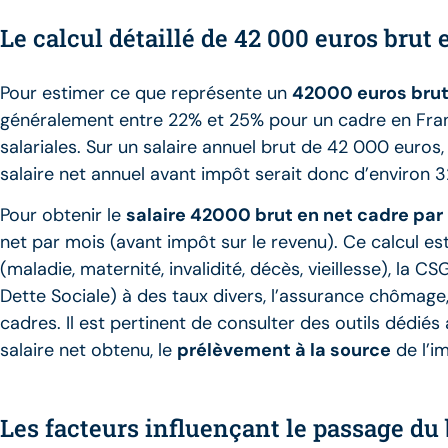
Le calcul détaillé de 42 000 euros brut
Pour estimer ce que représente un
42000 euros brut
généralement entre 22% et 25% pour un cadre en Fran
salariales. Sur un salaire annuel brut de 42 000 euro
salaire net annuel avant impôt serait donc d’environ
Pour obtenir le
salaire 42000 brut en net cadre par
net par mois (avant impôt sur le revenu). Ce calcul es
(maladie, maternité, invalidité, décès, vieillesse), l
Dette Sociale) à des taux divers, l’assurance chômage
cadres. Il est pertinent de consulter des outils dédié
salaire net obtenu, le
prélèvement à la source
de l’i
Les facteurs influençant le passage du 