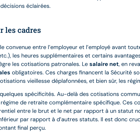
décisions éclairées.
r les cadres
e convenue entre l’employeur et l’employé avant toute
 etc.), les heures supplémentaires et certains avantage
ntègre les cotisations patronales. Le
salaire net
, en rev
ales
obligatoires. Ces charges financent la Sécurité so
 cotisations vieillesse déplafonnées, et bien sûr, les r
 quelques spécificités. Au-delà des cotisations commun
régime de retraite complémentaire spécifique. Ces cot
entiel entre le brut et le net par rapport à un statut n
érieur par rapport à d’autres statuts. Il est donc cru
ntant final perçu.