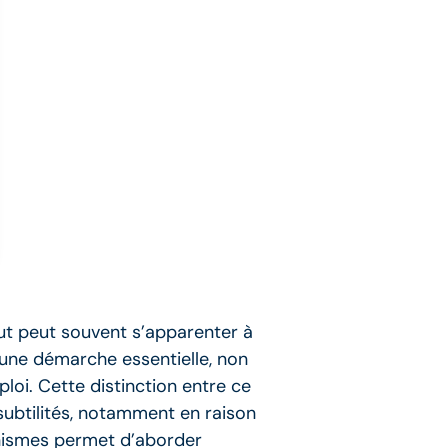
brut peut souvent s’apparenter à
 une démarche essentielle, non
loi. Cette distinction entre ce
subtilités, notamment en raison
anismes permet d’aborder