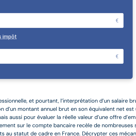
€
s impôt
€
essionnelle, et pourtant, l’interprétation d’un salaire 
on d’un montant annuel brut en son équivalent net est
s aussi pour évaluer la réelle valeur d’une offre d’emp
ellement sur le compte bancaire recèle de nombreuses 
ents au statut de cadre en France. Décrypter ces méc