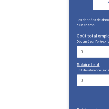
Les données de simul
d'un champ.
Coût total empl
Dépensé par l'entrepri
Salaire brut
Brut de référence (sans