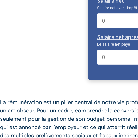
Salaire net
Salaire net avant impôt
Salaire net aprè
Le salaire net payé
La rémunération est un pilier central de notre vie prof
un art obscur. Pour un cadre, comprendre la conversi
seulement pour la gestion de son budget personnel, mai
qui est annoncé par l’employeur et ce qui atterrit ré
des multiples prélèvements sociaux et fiscaux inhér