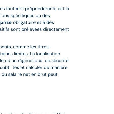
des facteurs prépondérants est la
tions spécifiques ou des
eprise
obligatoire et à des
sitifs sont prélevées directement
éments, comme les titres-
aines limites. La localisation
le où un régime local de sécurité
ubtilités et calculer de manière
 du salaire net en brut peut