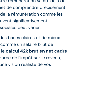
votre rémunération va au-delà du
permet de comprendre précisément
es de la rémunération comme les
euvent significativement
ociales peut varier.
 des bases claires et de mieux
, comme un salaire brut de
 le
calcul 42k brut en net cadre
urce de l’impôt sur le revenu,
ne vision réaliste de vos