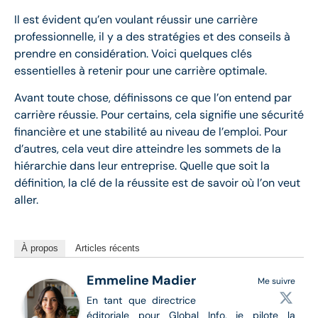
Il est évident qu’en voulant réussir une carrière
professionnelle, il y a des stratégies et des conseils à
prendre en considération. Voici quelques clés
essentielles à retenir pour une carrière optimale.
Avant toute chose, définissons ce que l’on entend par
carrière réussie. Pour certains, cela signifie une sécurité
financière et une stabilité au niveau de l’emploi. Pour
d’autres, cela veut dire atteindre les sommets de la
hiérarchie dans leur entreprise. Quelle que soit la
définition, la clé de la réussite est de savoir où l’on veut
aller.
À propos
Articles récents
Emmeline Madier
Me suivre
En tant que directrice
éditoriale pour Global Info, je pilote la