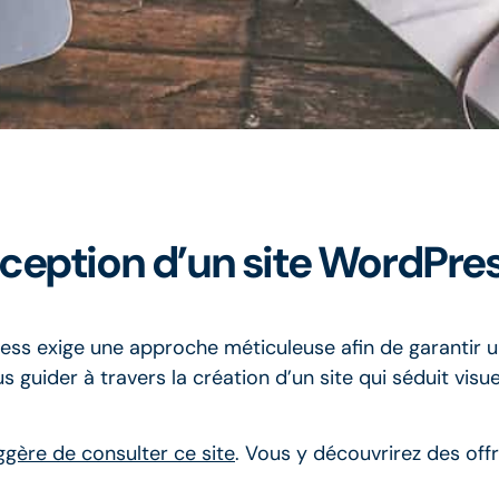
ception d’un site WordPres
ess exige une approche méticuleuse afin de garantir u
uider à travers la création d’un site qui séduit visue
ggère de consulter ce site
. Vous y découvrirez des off