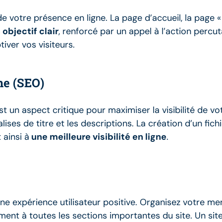
de votre présence en ligne. La page d’accueil, la page 
objectif clair
, renforcé par un appel à l’action percut
iver vos visiteurs.
he (SEO)
 un aspect critique pour maximiser la visibilité de vo
ises de titre et les descriptions. La création d’un fich
 ainsi à
une meilleure visibilité en ligne
.
une expérience utilisateur positive. Organisez votre m
ment à toutes les sections importantes du site. Un sit