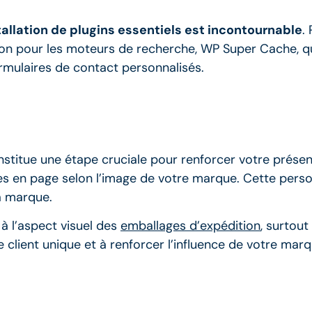
stallation de plugins essentiels est incontournable
.
ation pour les moteurs de recherche, WP Super Cache, 
ormulaires de contact personnalisés.
nstitue une étape cruciale pour renforcer votre présence
ises en page selon l’image de votre marque. Cette pers
a marque.
 à l’aspect visuel des
emballages d’expédition
, surtou
 client unique et à renforcer l’influence de votre marq