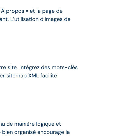
« À propos » et la page de
ant. L’utilisation d’images de
tre site. Intégrez des mots-clés
ier sitemap XML facilite
enu de manière logique et
e bien organisé encourage la