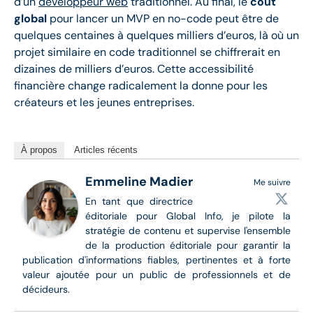
d’un
développeur web
traditionnel. Au final, le
coût
global
pour lancer un MVP en no-code peut être de
quelques centaines à quelques milliers d’euros, là où un
projet similaire en code traditionnel se chiffrerait en
dizaines de milliers d’euros. Cette accessibilité
financière change radicalement la donne pour les
créateurs et les jeunes entreprises.
À propos
Articles récents
Emmeline Madier
Me suivre
En tant que directrice
éditoriale pour Global Info, je pilote la
stratégie de contenu et supervise l'ensemble
de la production éditoriale pour garantir la
publication d'informations fiables, pertinentes et à forte
valeur ajoutée pour un public de professionnels et de
décideurs.