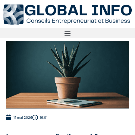
11 mai 2026
16:01