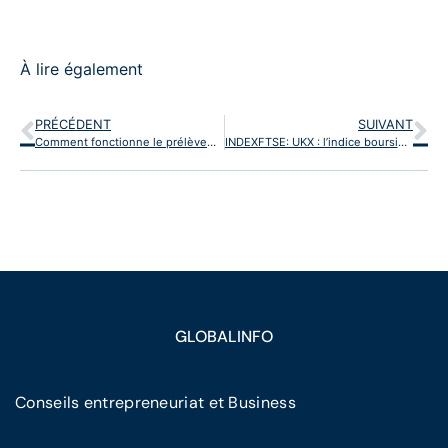
À lire également
PRÉCÉDENT
SUIVANT
Comment fonctionne le prélèvement forfaitaire unique (PFU)
INDEXFTSE: UKX : l’indice boursier de référence de la Bourse de Londres
GLOBALINFO
Conseils entrepreneuriat et Business