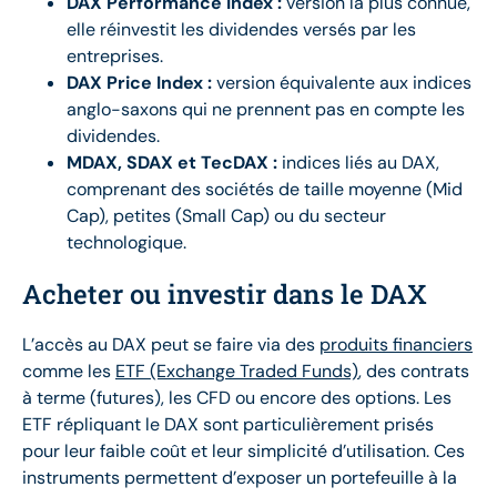
DAX Performance Index :
version la plus connue,
elle réinvestit les dividendes versés par les
entreprises.
DAX Price Index :
version équivalente aux indices
anglo-saxons qui ne prennent pas en compte les
dividendes.
MDAX, SDAX et TecDAX :
indices liés au DAX,
comprenant des sociétés de taille moyenne (Mid
Cap), petites (Small Cap) ou du secteur
technologique.
Acheter ou investir dans le DAX
L’accès au DAX peut se faire via des
produits financiers
comme les
ETF (Exchange Traded Funds)
, des contrats
à terme (futures), les CFD ou encore des options. Les
ETF répliquant le DAX sont particulièrement prisés
pour leur faible coût et leur simplicité d’utilisation. Ces
instruments permettent d’exposer un portefeuille à la