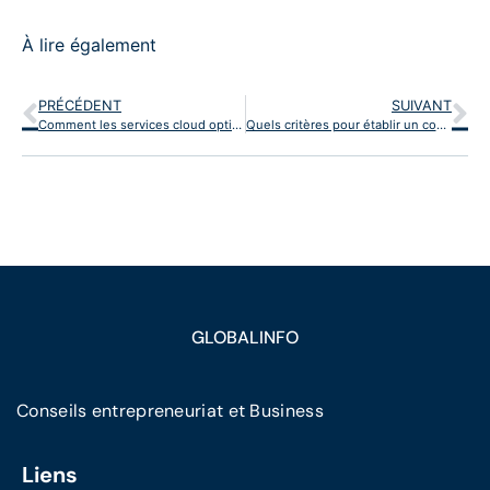
À lire également
PRÉCÉDENT
SUIVANT
Comment les services cloud optimisent-ils la stratégie d’entreprise ?
Quels critères pour établir un comparatif des logiciels d’emailing ?
GLOBALINFO
Conseils entrepreneuriat et Business
Liens