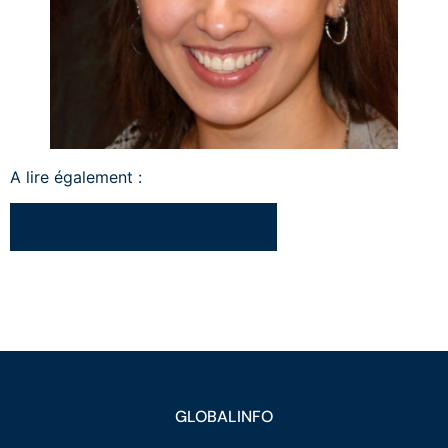
A lire également :
L’expertise
la vente
Le rachat
comptable
d’entreprise
d’entreprise
GLOBALINFO