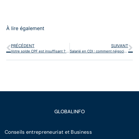
À lire également
PRÉCÉDENT
SUIVANT
Votre solde CPF est insuffisant ? Les solutions pour abonder votre compte formation
Salarié en CDI : comment négocier et obtenir un congé pour une formation professionnelle ?
GLOBALINFO
Conseils entrepreneuriat et Business