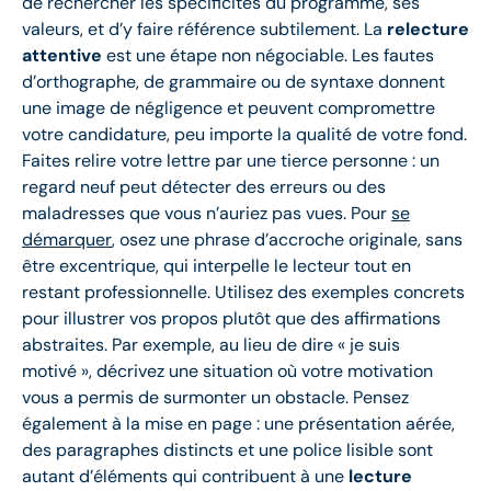
de rechercher les spécificités du programme, ses
valeurs, et d’y faire référence subtilement. La
relecture
attentive
est une étape non négociable. Les fautes
d’orthographe, de grammaire ou de syntaxe donnent
une image de négligence et peuvent compromettre
votre candidature, peu importe la qualité de votre fond.
Faites relire votre lettre par une tierce personne : un
regard neuf peut détecter des erreurs ou des
maladresses que vous n’auriez pas vues. Pour
se
démarquer
, osez une phrase d’accroche originale, sans
être excentrique, qui interpelle le lecteur tout en
restant professionnelle. Utilisez des exemples concrets
pour illustrer vos propos plutôt que des affirmations
abstraites. Par exemple, au lieu de dire « je suis
motivé », décrivez une situation où votre motivation
vous a permis de surmonter un obstacle. Pensez
également à la mise en page : une présentation aérée,
des paragraphes distincts et une police lisible sont
autant d’éléments qui contribuent à une
lecture