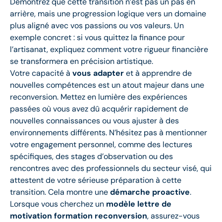
Démontrez que cette transition n’est pas un pas en
arrière, mais une progression logique vers un domaine
plus aligné avec vos passions ou vos valeurs. Un
exemple concret : si vous quittez la finance pour
l’artisanat, expliquez comment votre rigueur financière
se transformera en précision artistique.
Votre capacité à
vous adapter
et à apprendre de
nouvelles compétences est un atout majeur dans une
reconversion. Mettez en lumière des expériences
passées où vous avez dû acquérir rapidement de
nouvelles connaissances ou vous ajuster à des
environnements différents. N’hésitez pas à mentionner
votre engagement personnel, comme des lectures
spécifiques, des stages d’observation ou des
rencontres avec des professionnels du secteur visé, qui
attestent de votre sérieuse préparation à cette
transition. Cela montre une
démarche proactive
.
Lorsque vous cherchez un
modèle lettre de
motivation formation reconversion
, assurez-vous