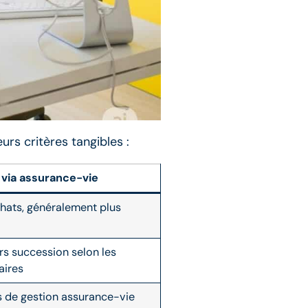
rs critères tangibles :
 via assurance-vie
chats, généralement plus
rs succession selon les
aires
is de gestion assurance-vie