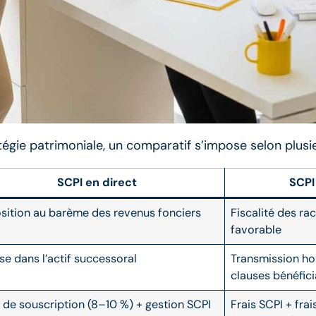
gie patrimoniale, un comparatif s’impose selon plusieu
SCPI en direct
SCPI
sition au barème des revenus fonciers
Fiscalité des ra
favorable
use dans l’actif successoral
Transmission ho
clauses bénéfici
s de souscription (8–10 %) + gestion SCPI
Frais SCPI + fra