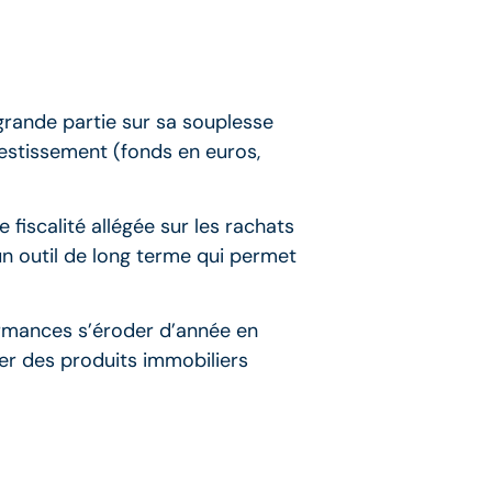
grande partie sur sa souplesse
vestissement (fonds en euros,
 fiscalité allégée sur les rachats
un outil de long terme qui permet
ormances s’éroder d’année en
er des produits immobiliers