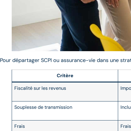
Pour départager SCPI ou assurance-vie dans une straté
Critère
Fiscalité sur les revenus
Impo
Souplesse de transmission
Incl
Frais
Frai