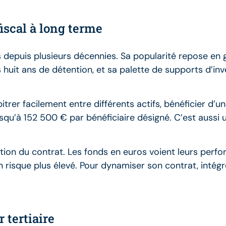
fiscal à long terme
 depuis plusieurs décennies. Sa popularité repose en 
 huit ans de détention, et sa palette de supports d’in
rer facilement entre différents actifs, bénéficier d’une
usqu’à 152 500 € par bénéficiaire désigné. C’est aussi 
on du contrat. Les fonds en euros voient leurs perf
risque plus élevé. Pour dynamiser son contrat, intégr
 tertiaire