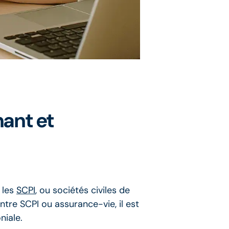
nant et
 les
SCPI
, ou sociétés civiles de
tre SCPI ou assurance-vie, il est
niale.