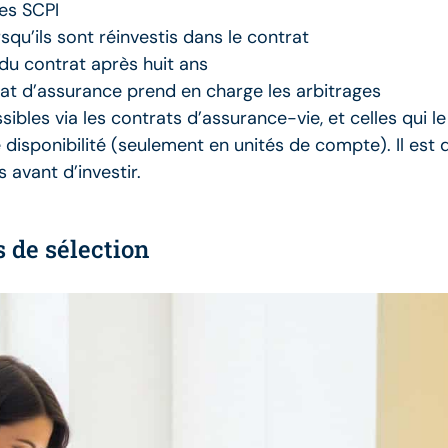
les SCPI
squ’ils sont réinvestis dans le contrat
t du contrat après huit ans
trat d’assurance prend en charge les arbitrages
sibles via les contrats d’assurance-vie, et celles qui l
 disponibilité (seulement en unités de compte). Il est
 avant d’investir.
s de sélection