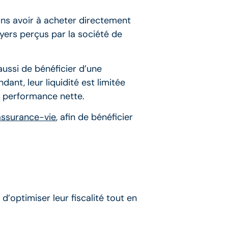
ans avoir à acheter directement
yers perçus par la société de
ussi de bénéficier d’une
ant, leur liquidité est limitée
ur performance nette.
assurance-vie
, afin de bénéficier
’optimiser leur fiscalité tout en