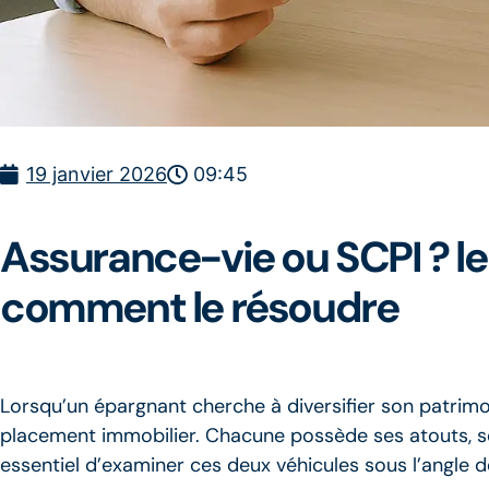
19 janvier 2026
09:45
Assurance-vie ou SCPI ? le
comment le résoudre
Lorsqu’un épargnant cherche à diversifier son patrimo
placement immobilier. Chacune possède ses atouts, se
essentiel d’examiner ces deux véhicules sous l’angle de l