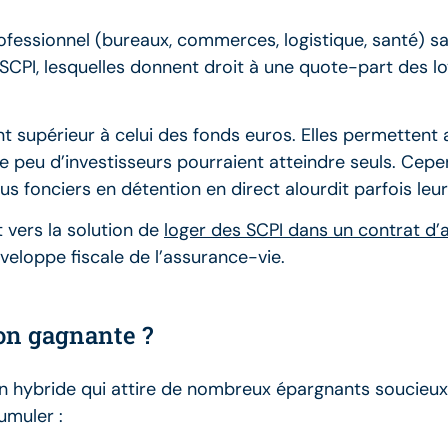
ofessionnel (bureaux, commerces, logistique, santé) s
SCPI, lesquelles donnent droit à une quote-part des lo
 supérieur à celui des fonds euros. Elles permettent a
e peu d’investisseurs pourraient atteindre seuls. Cepend
enus fonciers en détention en direct alourdit parfois le
 vers la solution de
loger des SCPI dans un contrat d’
veloppe fiscale de l’assurance-vie.
on gagnante ?
n hybride qui attire de nombreux épargnants soucieux d
umuler :