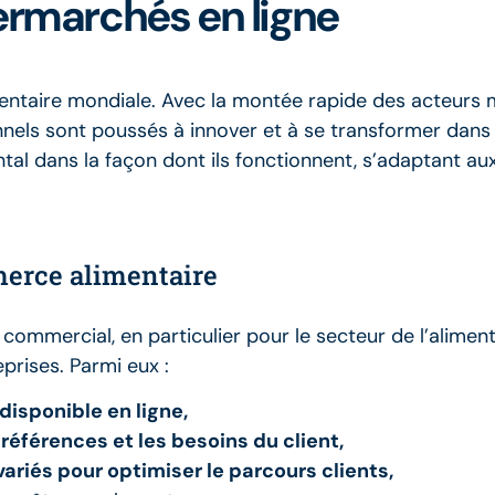
ermarchés en ligne
mentaire mondiale. Avec la montée rapide des acteurs 
onnels sont poussés à innover et à se transformer dan
al dans la façon dont ils fonctionnent, s’adaptant a
merce alimentaire
ommercial, en particulier pour le secteur de l’alimentat
prises. Parmi eux :
disponible en ligne,
références et les besoins du client,
riés pour optimiser le parcours clients,