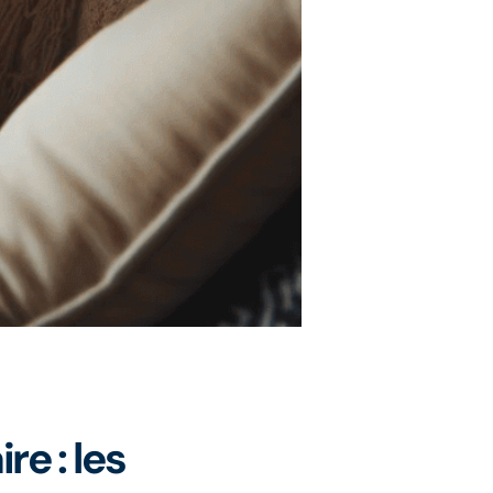
e : les