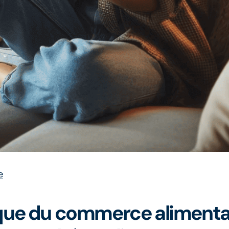
e
ue du commerce alimentair