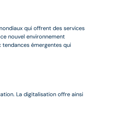
mondiaux qui offrent des services
s ce nouvel environnement
ux tendances émergentes qui
ion. La digitalisation offre ainsi