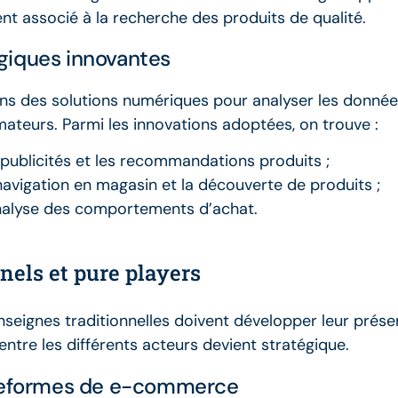
nt associé à la recherche des produits de qualité.
giques innovantes
ans des solutions numériques pour analyser les données
ateurs. Parmi les innovations adoptées, on trouve :
s publicités et les recommandations produits ;
a navigation en magasin et la découverte de produits ;
nalyse des comportements d’achat.
nnels et pure players
nseignes traditionnelles doivent développer leur prése
entre les différents acteurs devient stratégique.
ateformes de e-commerce