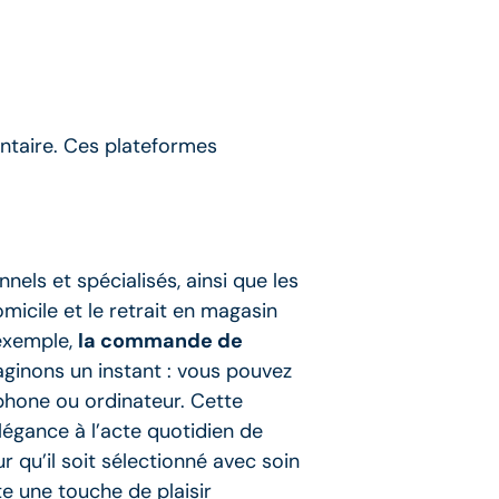
entaire. Ces plateformes
els et spécialisés, ainsi que les
omicile et le retrait en magasin
 exemple,
la commande de
aginons un instant : vous pouvez
phone ou ordinateur. Cette
légance à l’acte quotidien de
r qu’il soit sélectionné avec soin
te une touche de plaisir