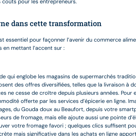
es coûts pour les entrepreneurs.
gne dans cette transformation
est essentiel pour façonner l’avenir du commerce alim
en mettant l’accent sur :
ide qui englobe les magasins de supermarchés traditionn
sent des offres diversifiées, telles que la livraison à d
ces ne cesse de croître depuis plusieurs années. Pour
dité offerte par les services d’épicerie en ligne. Im
mages, du Gouda doux au Beaufort, depuis votre smart
eurs de fromage, mais elle ajoute aussi une pointe d’é
ver votre fromage favori ; quelques clics suffisent pou
crète mais significative dans les achats en ligne appor