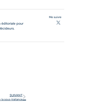
Me suivre
 éditoriale pour
décideurs.
SUIVANT
e la sous-traitance