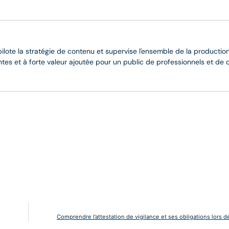
 pilote la stratégie de contenu et supervise l'ensemble de la production
entes et à forte valeur ajoutée pour un public de professionnels et de 
Comprendre l’attestation de vigilance et ses obligations lors d