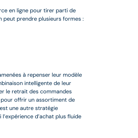
e en ligne pour tirer parti de
on peut prendre plusieurs formes :
t amenées à repenser leur modèle
inaison intelligente de leur
fier le retrait des commandes
s pour offrir un assortiment de
est une autre stratégie
 l’expérience d’achat plus fluide