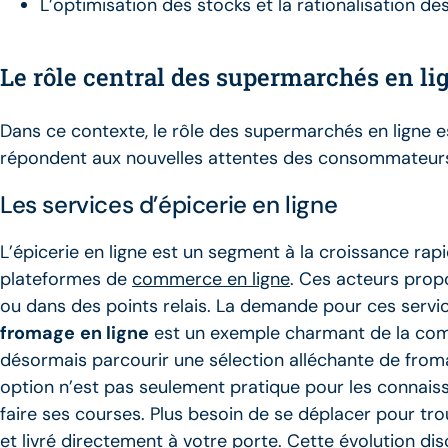
L’optimisation des stocks et la rationalisation d
Le rôle central des supermarchés en li
Dans ce contexte, le rôle des supermarchés en ligne 
répondent aux nouvelles attentes des consommateurs 
Les services d’épicerie en ligne
L’épicerie en ligne est un segment à la croissance rap
plateformes de
commerce en ligne
. Ces acteurs propo
ou dans des points relais. La demande pour ces servi
fromage
en ligne
est un exemple charmant de la commo
désormais parcourir une sélection alléchante de fro
option n’est pas seulement pratique pour les connaiss
faire ses courses. Plus besoin de se déplacer pour trou
et livré directement à votre porte. Cette évolution dis