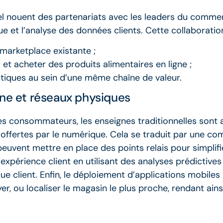
l nouent des partenariats avec les leaders du commerc
que et l’analyse des données clients. Cette collaborati
 marketplace existante ;
 et acheter des produits alimentaires en ligne ;
tiques au sein d’une même chaîne de valeur.
gne et réseaux physiques
 des consommateurs, les enseignes traditionnelles son
ffertes par le numérique. Cela se traduit par une comb
 peuvent mettre en place des points relais pour simpli
l’expérience client en utilisant des analyses prédictive
 client. Enfin, le déploiement d’applications mobiles 
, ou localiser le magasin le plus proche, rendant ainsi