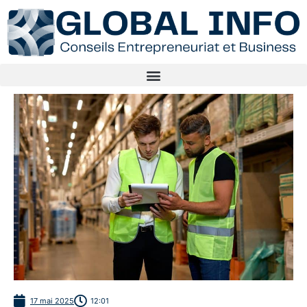
17 mai 2025
12:01