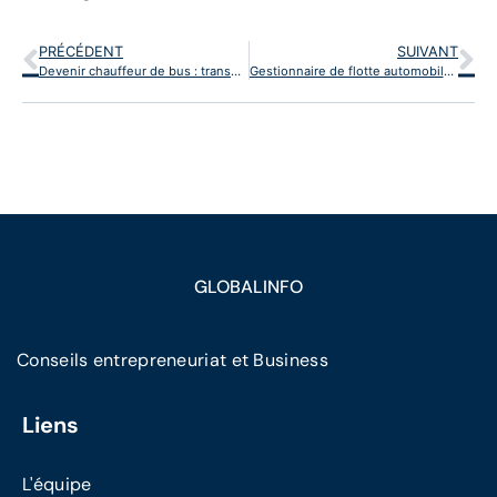
PRÉCÉDENT
SUIVANT
Devenir chauffeur de bus : transporter les voyageurs en toute sécurité
Gestionnaire de flotte automobile : administrer le parc de véhicules
GLOBALINFO
Conseils entrepreneuriat et Business
Liens
L'équipe