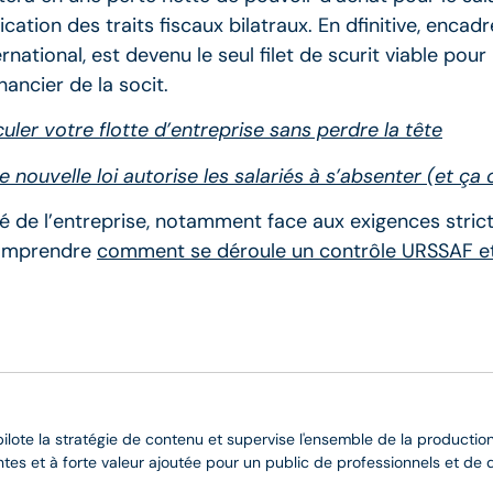
cation des traits fiscaux bilatraux. En dfinitive, encadre
ternational, est devenu le seul filet de scurit viable po
inancier de la socit.
uler votre flotte d’entreprise sans perdre la tête
nouvelle loi autorise les salariés à s’absenter (et ça
 de l’entreprise, notamment face aux exigences stricte
 comprendre
comment se déroule un contrôle URSSAF et
 pilote la stratégie de contenu et supervise l'ensemble de la production
entes et à forte valeur ajoutée pour un public de professionnels et de 