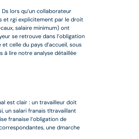
. Ds lors qu’un collaborateur
s et rgi explicitement par le droit
locaux, salaire minimum) ont
oyeur se retrouve dans l’obligation
 et celle du pays d’accueil, sous
 à lire notre analyse détaillée
est clair : un travailleur doit
 un salari franais tltravaillant
se franaise l’obligation de
es correspondantes, une dmarche