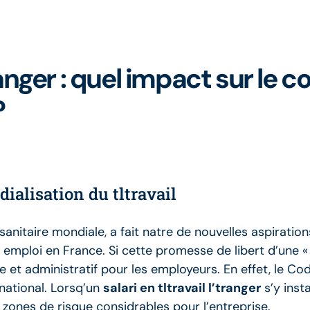
ranger : quel impact sur le c
?
dialisation du tltravail
e sanitaire mondiale, a fait natre de nouvelles aspiratio
 emploi en France. Si cette promesse de libert d’une «
e et administratif pour les employeurs. En effet, le Cod
e national. Lorsq’un
salari en tltravail l’tranger
s’y inst
s zones de risque considrables pour l’entreprise.