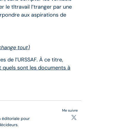
r le tltravail l’tranger par une
ur rpondre aux aspirations de
 change tout)
s de l’URSSAF. À ce titre,
 quels sont les documents à
Me suivre
 éditoriale pour
décideurs.