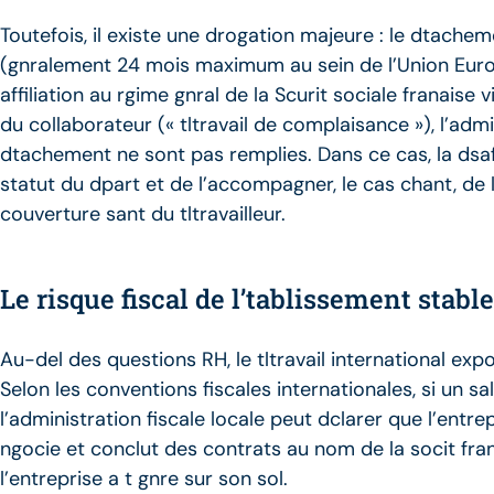
Toutefois, il existe une drogation majeure : le dtachement
(gnralement 24 mois maximum au sein de l’Union Europenn
affiliation au rgime gnral de la Scurit sociale franaise 
du collaborateur (« tltravail de complaisance »), l’adm
dtachement ne sont pas remplies. Dans ce cas, la dsaffil
statut du dpart et de l’accompagner, le cas chant, de
couverture sant du tltravailleur.
Le risque fiscal de l’tablissement stabl
Au-del des questions RH, le tltravail international expo
Selon les conventions fiscales internationales, si un sa
l’administration fiscale locale peut dclarer que l’entr
ngocie et conclut des contrats au nom de la socit frana
l’entreprise a t gnre sur son sol.