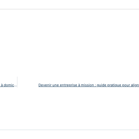
Télétravail et canicule : quelles sont les obligations de l’employeur pour le travail à domicile ?
Devenir une entreprise à mission : guide pratique pour align