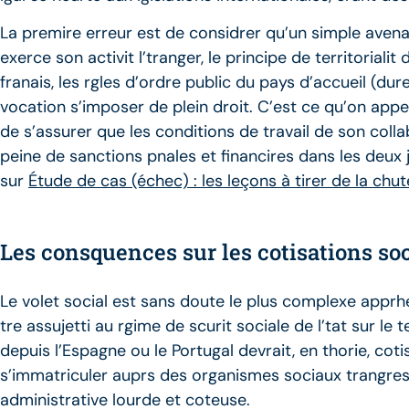
La premire erreur est de considrer qu’un simple avenant
exerce son activit l’tranger, le principe de territorialit
franais, les rgles d’ordre public du pays d’accueil (du
vocation s’imposer de plein droit. C’est ce qu’on appel
de s’assurer que les conditions de travail de son colla
peine de sanctions pnales et financires dans les deux j
sur
Étude de cas (échec) : les leçons à tirer de la ch
Les consquences sur les cotisations soc
Le volet social est sans doute le plus complexe apprhend
tre assujetti au rgime de scurit sociale de l’tat sur le t
depuis l’Espagne ou le Portugal devrait, en thorie, coti
s’immatriculer auprs des organismes sociaux trangres
administrative lourde et coteuse.