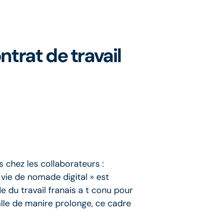
ontrat de travail
ns chez les collaborateurs :
 vie de nomade digital » est
e du travail franais a t conu pour
alle de manire prolonge, ce cadre