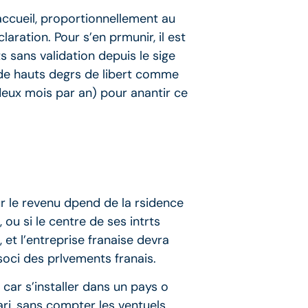
’accueil, proportionnellement au
aration. Pour s’en prmunir, il est
s sans validation depuis le sige
t de hauts degrs de libert comme
 deux mois par an) pour anantir ce
ur le revenu dpend de la rsidence
 ou si le centre de ses intrts
, et l’entreprise franaise devra
soci des prlvements franais.
 car s’installer dans un pays o
ari, sans compter les ventuels