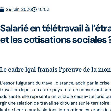
29 juin 2026
10:02
Salarié en télétravail à l’ét
et les cotisations sociales 
Le cadre lgal franais l’preuve de la mon
L’essor fulgurant du travail distance, acclr par la cris
travailler depuis un autre pays tout en conservant son
sduisante, elle reprsente un vritable casse-tte juridiqu
rgir une relation de travail se droulant sur le territoir
lgal se heurte aux lgislations internationales, crant de