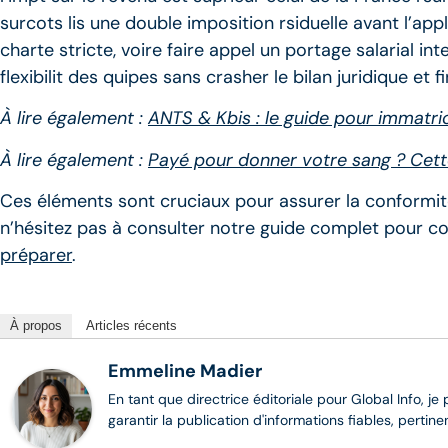
surcots lis une double imposition rsiduelle avant l’appli
charte stricte, voire faire appel un portage salarial in
flexibilit des quipes sans crasher le bilan juridique et f
À lire également :
ANTS & Kbis : le guide pour immatric
À lire également :
Payé pour donner votre sang ? Cette 
Ces éléments sont cruciaux pour assurer la conformité
n’hésitez pas à consulter notre guide complet pour
préparer
.
À propos
Articles récents
Emmeline Madier
En tant que directrice éditoriale pour Global Info, je
garantir la publication d'informations fiables, pertin