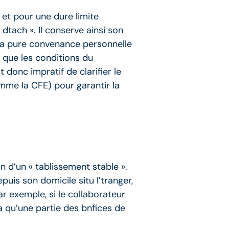
r et pour une dure limite
dtach ». Il conserve ainsi son
de la pure convenance personnelle
s que les conditions du
 donc impratif de clarifier le
mme la CFE) pour garantir la
on d’un « tablissement stable ».
puis son domicile situ l’tranger,
ar exemple, si le collaborateur
ra qu’une partie des bnfices de