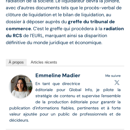
radiation de la société. Le liquidateur devra la joindre,
avec d’autres documents tels que le procès-verbal de
clôture de liquidation et le bilan de liquidation, au
dossier à déposer auprès du
greffe du tribunal de
commerce
. C’est le greffe qui procédera à la
radiation
du RCS
de l’EURL, marquant ainsi sa disparition
définitive du monde juridique et économique.
À propos
Articles récents
Emmeline Madier
Me suivre
En tant que directrice
éditoriale pour Global Info, je pilote la
stratégie de contenu et supervise l'ensemble
de la production éditoriale pour garantir la
publication d'informations fiables, pertinentes et à forte
valeur ajoutée pour un public de professionnels et de
décideurs.