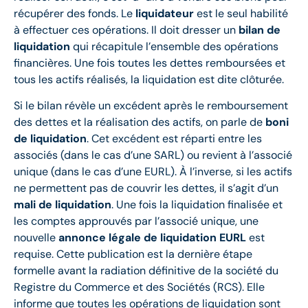
récupérer des fonds. Le
liquidateur
est le seul habilité
à effectuer ces opérations. Il doit dresser un
bilan de
liquidation
qui récapitule l’ensemble des opérations
financières. Une fois toutes les dettes remboursées et
tous les actifs réalisés, la liquidation est dite clôturée.
Si le bilan révèle un excédent après le remboursement
des dettes et la réalisation des actifs, on parle de
boni
de liquidation
. Cet excédent est réparti entre les
associés (dans le cas d’une SARL) ou revient à l’associé
unique (dans le cas d’une EURL). À l’inverse, si les actifs
ne permettent pas de couvrir les dettes, il s’agit d’un
mali de liquidation
. Une fois la liquidation finalisée et
les comptes approuvés par l’associé unique, une
nouvelle
annonce légale de liquidation EURL
est
requise. Cette publication est la dernière étape
formelle avant la radiation définitive de la société du
Registre du Commerce et des Sociétés (RCS). Elle
informe que toutes les opérations de liquidation sont