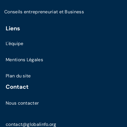
Conseils entrepreneuriat et Business
Liens
L'équipe
Mentions Légales
Plan du site
Contact
Nous contacter
contact@globalinfo.org