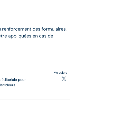
du renforcement des formulaires,
 être appliquées en cas de
Me suivre
 éditoriale pour
décideurs.