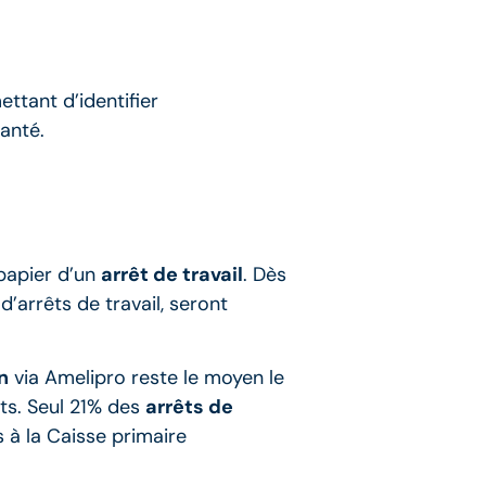
ttant d’identifier
anté.
papier d’un
arrêt de travail
. Dès
d’arrêts de travail, seront
n
via Amelipro reste le moyen le
ts. Seul 21% des
arrêts de
s à la Caisse primaire