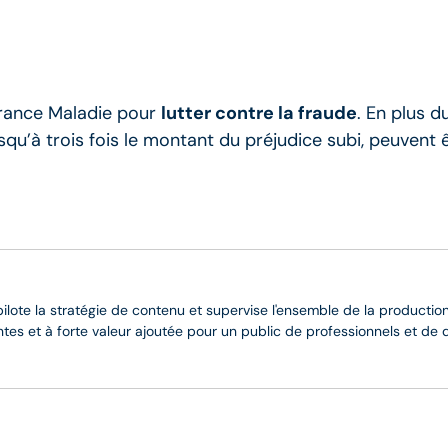
surance Maladie pour
lutter contre la fraude
. En plus 
usqu’à trois fois le montant du préjudice subi, peuvent
 pilote la stratégie de contenu et supervise l'ensemble de la production
entes et à forte valeur ajoutée pour un public de professionnels et de 