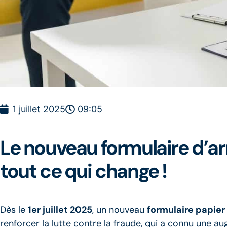
1 juillet 2025
09:05
Le nouveau formulaire d’arrê
tout ce qui change !
Dès le
1er juillet 2025
, un nouveau
formulaire papier
renforcer la lutte contre la fraude, qui a connu une a