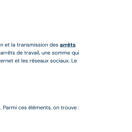
on et la transmission des
arrêts
 arrêts de travail, une somme qui
ternet et les réseaux sociaux. Le
e
. Parmi ces éléments, on trouve :