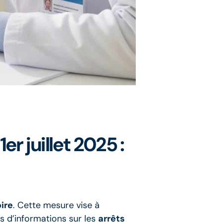
er juillet 2025 :
ire
. Cette mesure vise à
us d’informations sur les
arrêts