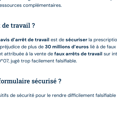
 ressources complémentaires.
de travail ?
avis d’arrêt de travail
est de
sécuriser
la prescripti
 préjudice de plus de
30 millions d’euros
lié à de faux
nt attribuée à la vente de
faux arrêts de travail
sur in
7, jugé trop facilement falsifiable.
formulaire sécurisé ?
tifs de sécurité pour le rendre difficilement falsifiabl