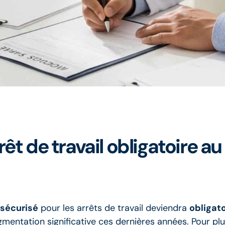
t de travail obligatoire au 1
 sécurisé
pour les arrêts de travail deviendra
obligato
ugmentation significative ces dernières années. Pour pl