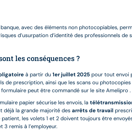
de banque, avec des éléments non photocopiables, perme
sques d’usurpation d’identité des professionnels de s
 sont les conséquences ?
bligatoire
à partir du
1er juillet 2025
pour tout envoi 
els de prescription, ainsi que les scans ou photocopies 
e formulaire peut être commandé sur le site Amelipro
.
mulaire papier sécurise les envois, la
télétransmissio
nt déjà la grande majorité des
arrêts de travail
prescri
patient, les volets 1 et 2 doivent toujours être envoyé
t 3 remis à l’employeur.