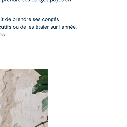
oit de prendre ses congés
tifs ou de les étaler sur l’année.
és.