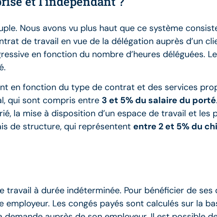
prise et l’indépendant ?
uple. Nous avons vu plus haut que ce système consiste 
ntrat de travail en vue de la délégation auprès d’un cl
égressive en fonction du nombre d’heures déléguées. Les
é.
rient en fonction du type de contrat et des services pr
ial, qui sont compris entre
3 et 5% du salaire du porté
ié, la mise à disposition d’un espace de travail et les 
ais de structure, qui représentent
entre 2 et 5% du chi
travail à durée indéterminée. Pour bénéficier de ses d
 employeur. Les congés payés sont calculés sur la base
e la demande auprès de son employeur. Il est possible 