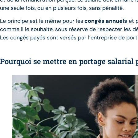
une seule fois, ou en plusieurs fois, sans pénalité.
Le principe est le même pour les
congés annuels
et p
comme il le souhaite, sous réserve de respecter les dél
Les congés payés sont versés par l’entreprise de portag
Pourquoi se mettre en portage salarial 