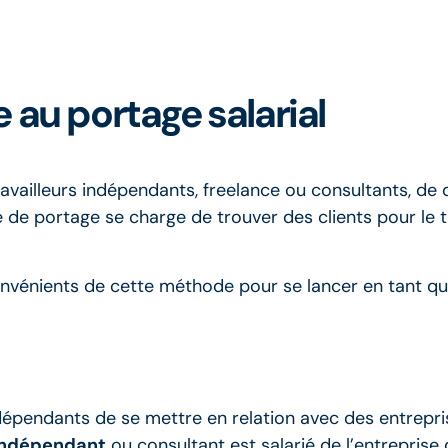
au portage salarial
vailleurs indépendants, freelance ou consultants, de d
 de portage se charge de trouver des clients pour le t
onvénients de cette méthode pour se lancer en tant q
ndépendants de se mettre en relation avec des entrepri
 indépendant
ou consultant est salarié de l’entreprise