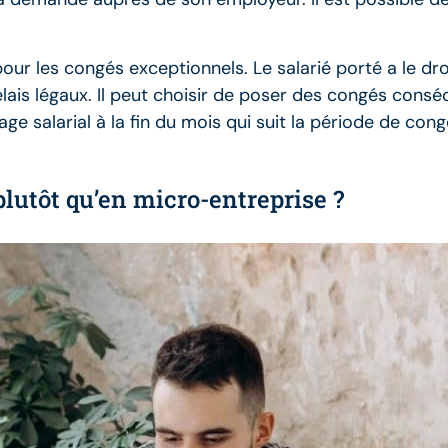
our les congés exceptionnels. Le salarié porté a le dr
ais légaux. Il peut choisir de poser des congés consécu
e salarial à la fin du mois qui suit la période de cong
plutôt qu’en micro-entreprise ?