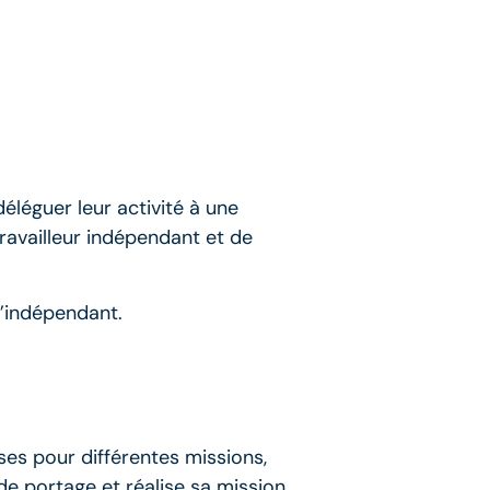
éléguer leur activité à une
ravailleur indépendant et de
u’indépendant.
ses pour différentes missions,
 de portage et réalise sa mission