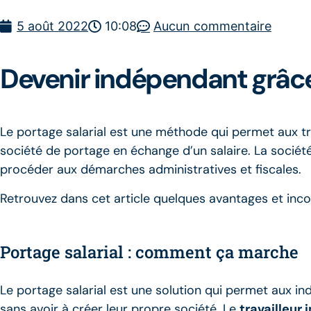
5 août 2022
10:08
Aucun commentaire
Devenir indépendant grâce 
Le portage salarial est une méthode qui permet aux tra
société de portage en échange d’un salaire. La société
procéder aux démarches administratives et fiscales.
Retrouvez dans cet article quelques avantages et inc
Portage salarial : comment ça marche
Le portage salarial est une solution qui permet aux i
sans avoir à créer leur propre société. Le
travailleur