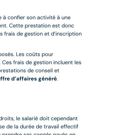
à confier son activité à une
ient. Cette prestation est donc
 frais de gestion et d’inscription
oposés. Les coûts pour
. Ces frais de gestion incluent les
prestations de conseil et
ffre d’affaires généré
.
roits, le salarié doit cependant
 de la durée de travail effectif
de prendre ses congés payés en