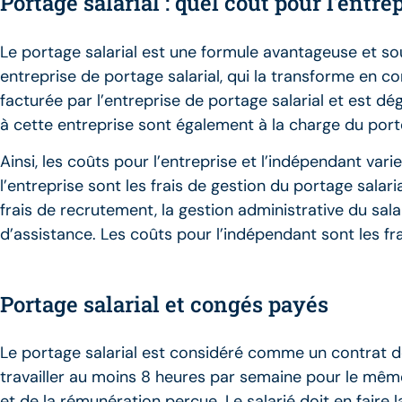
Portage salarial : quel coût pour l’entre
Le portage salarial est une formule avantageuse et so
entreprise de portage salarial, qui la transforme en co
facturée par l’entreprise de portage salarial et est d
à cette entreprise sont également à la charge du port
Ainsi, les coûts pour l’entreprise et l’indépendant va
l’entreprise sont les frais de gestion du portage salar
frais de recrutement, la gestion administrative du salar
d’assistance. Les coûts pour l’indépendant sont les fr
Portage salarial et congés payés
Le portage salarial est considéré comme un contrat de 
travailler au moins 8 heures par semaine pour le même
et de la rémunération perçue. Le salarié doit en fair