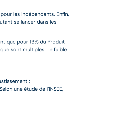
 pour les indépendants. Enfin,
utant se lancer dans les
ent que pour 13% du Produit
ue sont multiples : le faible
vestissement ;
Selon une étude de l’INSEE,