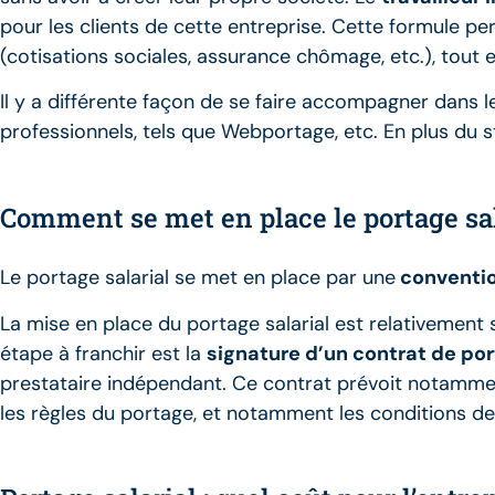
pour les clients de cette entreprise. Cette formule p
(cotisations sociales, assurance chômage, etc.), tou
Il y a différente façon de se faire accompagner dans l
professionnels, tels que Webportage, etc. En plus du s
Comment se met en place le portage sal
Le portage salarial se met en place par une
conventio
La mise en place du portage salarial est relativement
étape à franchir est la
signature d’un contrat de por
prestataire indépendant. Ce contrat prévoit notamment
les règles du portage, et notamment les conditions de r