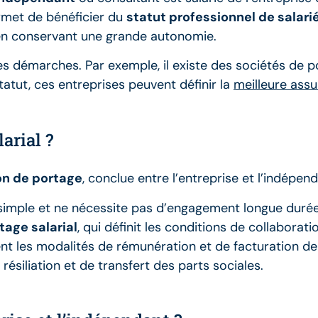
ermet de bénéficier du
statut professionnel de salari
t en conservant une grande autonomie.
es démarches. Par exemple, il existe des sociétés de p
tatut, ces entreprises peuvent définir la
meilleure assu
arial ?
n de portage
, conclue entre l’entreprise et l’indépend
 simple et ne nécessite pas d’engagement longue durée 
tage salarial
, qui définit les conditions de collaboratio
 les modalités de rémunération et de facturation de l
ésiliation et de transfert des parts sociales.