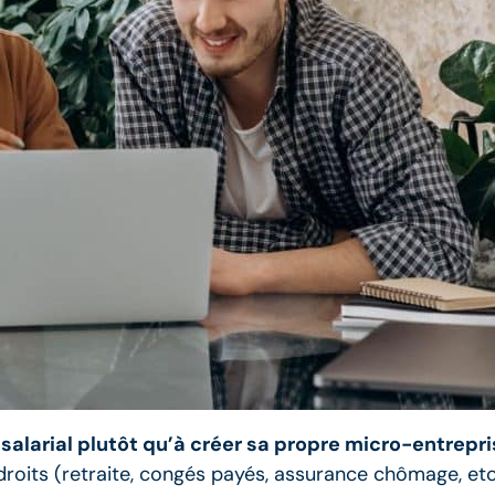
salarial plutôt qu’à créer sa propre micro-entrepr
roits (retraite, congés payés, assurance chômage, etc.