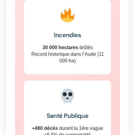
Incendies
30 000 hectares
brûlés
Record historique dans l’Aude (11
000 ha)
Santé Publique
+480 décès
durant la 1ère vague
+5,5% de surmortalité