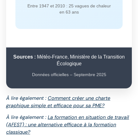
Entre 1947 et 2010 : 25 vagues de chaleur
en 63 ans
Sources :
Météo-France, Ministère de la Transition
Écologique
Données officielles – Septembre 2025
À lire également :
Comment créer une charte
graphique simple et efficace pour sa PME?
À lire également :
La formation en situation de travail
(AFEST) : une alternative efficace à la formation
classique?