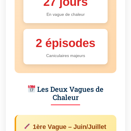
27 jours
En vague de chaleur
2 épisodes
Caniculaires majeurs
Les Deux Vagues de
Chaleur
1ère Vague – Juin/Juillet