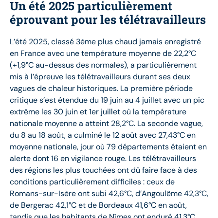
Un été 2025 particulièrement
éprouvant pour les télétravailleurs
L’été 2025, classé 3ème plus chaud jamais enregistré
en France avec une température moyenne de 22,2°C
(+1,9°C au-dessus des normales), a particulièrement
mis à l’épreuve les télétravailleurs durant ses deux
vagues de chaleur historiques. La première période
critique s’est étendue du 19 juin au 4 juillet avec un pic
extrême les 30 juin et 1er juillet où la température
nationale moyenne a atteint 28,2°C. La seconde vague,
du 8 au 18 août, a culminé le 12 août avec 27,43°C en
moyenne nationale, jour où 79 départements étaient en
alerte dont 16 en vigilance rouge. Les télétravailleurs
des régions les plus touchées ont dû faire face à des
conditions particulièrement difficiles : ceux de
Romans-sur-Isère ont subi 42,6°C, d’Angoulême 42,3°C,
de Bergerac 42,1°C et de Bordeaux 41,6°C en août,
tandis que les habitants de Nîmes ont enduré 41,3°C