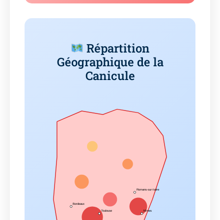
Répartition
Géographique de la
Canicule
Romans-sur-Isère
Bordeaux
Toulouse
Nîmes