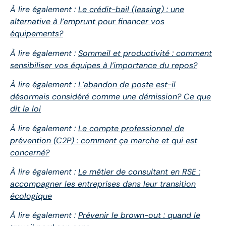
À lire également :
Le crédit-bail (leasing) : une
alternative à l’emprunt pour financer vos
équipements?
À lire également :
Sommeil et productivité : comment
sensibiliser vos équipes à l’importance du repos?
À lire également :
L’abandon de poste est-il
désormais considéré comme une démission? Ce que
dit la loi
À lire également :
Le compte professionnel de
prévention (C2P) : comment ça marche et qui est
concerné?
À lire également :
Le métier de consultant en RSE :
accompagner les entreprises dans leur transition
écologique
À lire également :
Prévenir le brown-out : quand le