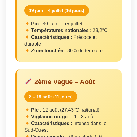
19 juin – 4 juillet (16 jours)
Pic :
30 juin – 1er juillet
Températures nationales :
28,2°C
Caractéristiques :
Précoce et
durable
Zone touchée :
80% du territoire
2ème Vague – Août
8 – 18 août (11 jours)
Pic :
12 août (27,43°C national)
Vigilance rouge :
11-13 août
Caractéristiques :
Intense dans le
Sud-Ouest
Départements :
79 en alerte (16