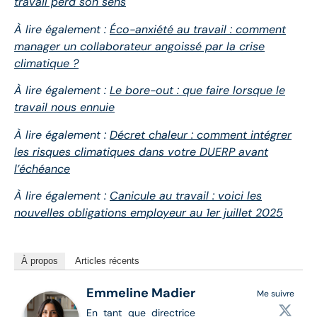
travail perd son sens
À lire également :
Éco-anxiété au travail : comment
manager un collaborateur angoissé par la crise
climatique ?
À lire également :
Le bore-out : que faire lorsque le
travail nous ennuie
À lire également :
Décret chaleur : comment intégrer
les risques climatiques dans votre DUERP avant
l’échéance
À lire également :
Canicule au travail : voici les
nouvelles obligations employeur au 1er juillet 2025
À propos
Articles récents
Emmeline Madier
Me suivre
En tant que directrice