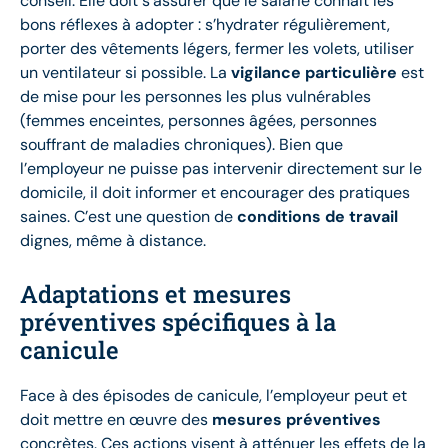
conseil. Elle doit s’assurer que le salarié connaît les
bons réflexes à adopter : s’hydrater régulièrement,
porter des vêtements légers, fermer les volets, utiliser
un ventilateur si possible. La
vigilance particulière
est
de mise pour les personnes les plus vulnérables
(femmes enceintes, personnes âgées, personnes
souffrant de maladies chroniques). Bien que
l’employeur ne puisse pas intervenir directement sur le
domicile, il doit informer et encourager des pratiques
saines. C’est une question de
conditions de travail
dignes, même à distance.
Adaptations et mesures
préventives spécifiques à la
canicule
Face à des épisodes de canicule, l’employeur peut et
doit mettre en œuvre des
mesures préventives
concrètes. Ces actions visent à atténuer les effets de la