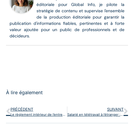
éditoriale pour Global Info, je pilote la
stratégie de contenu et supervise l'ensemble
de la production éditoriale pour garantir la
publication d'informations fiables, pertinentes et à forte
valeur ajoutée pour un public de professionnels et de
décideurs.
À lire également
PRÉCÉDENT
SUIVANT
Le règlement intérieur de l’entreprise : est-il obligatoire et que doit-il contenir?
Salarié en télétravail à l’étranger : quel impact sur le contrat de travail et les cotisations sociales ?